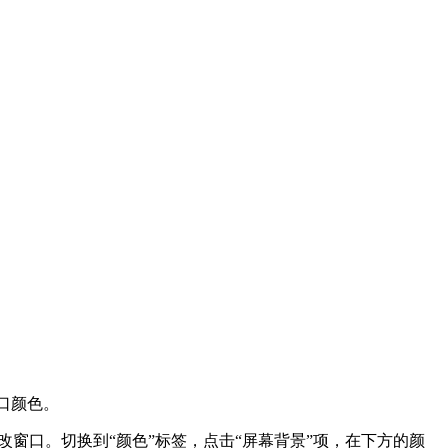
窗口颜色。
改窗口。切换到“颜色”标签，点击“屏幕背景”项，在下方的颜