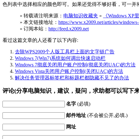
色列表中选择相应的颜色即可。如果还觉得不够好看，可一并
» 转载请注明来源：
电脑知识收藏夹
»
《Windows
» 本文链接地址：
https://www.x2009.net/articles/windows-x
» 订阅本站：
http://feed.x2009.net
看过这篇文章的人还看了以下内容:
去除WPS2009个人版工具栏上面的文字链广告
Windows 7(Win7)系统如何调出快速启动栏
Windows 7彻底关闭用户账户控制(彻底关闭UAC)的方法
Windows Vista关闭用户账户控制(关闭UAC)的方法
解决任务管理器标签栏和标题栏都隐藏不见了的办法
评论(分享电脑知识，建议，疑问，求助都可以写下来
名字
(必填)
邮件地址
(不会被公开,必填.)
网址