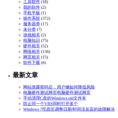
工具软件
(18)
我的软件
(2)
手机平板
(1)
操作系统
(372)
服务器类
(17)
未分类
(7)
游戏相关
(2)
电脑知识
(75)
硬件相关
(52)
网络相关
(136)
网页相关
(15)
软件下载
(6)
最新文章
网站泄露密码后，用户侧如何降低风险
电脑硬件测试网页电脑硬件测试网页
手动清理C盘的Windows.old文件夹
防止同一个VBS同时打开多个
Windows 7托盘区调整日期/时间没反应的故障解决