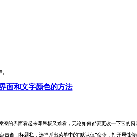
章。
行)界面和文字颜色的方法
了。黑漆漆的界面看起来即呆板又难看，无论如何都要更改一下它的
右键点击窗口标题栏，选择弹出菜单中的“默认值”命令，打开属性修