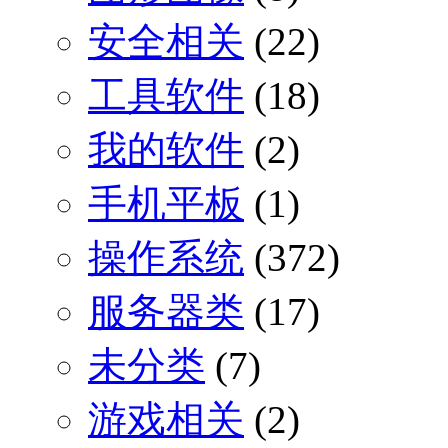
安全相关
(22)
工具软件
(18)
我的软件
(2)
手机平板
(1)
操作系统
(372)
服务器类
(17)
未分类
(7)
游戏相关
(2)