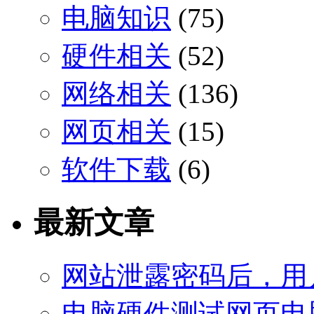
电脑知识
(75)
硬件相关
(52)
网络相关
(136)
网页相关
(15)
软件下载
(6)
最新文章
网站泄露密码后，用
电脑硬件测试网页电