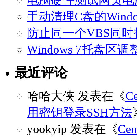
手动清理C盘的Windo
防止同一个VBS同
Windows 7托盘
最近评论
哈哈大侠
发表在《
C
用密钥登录SSH方法
yookyip
发表在《
C