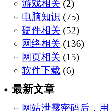
游戏相关
(2)
电脑知识
(75)
硬件相关
(52)
网络相关
(136)
网页相关
(15)
软件下载
(6)
最新文章
网站泄露密码后，用