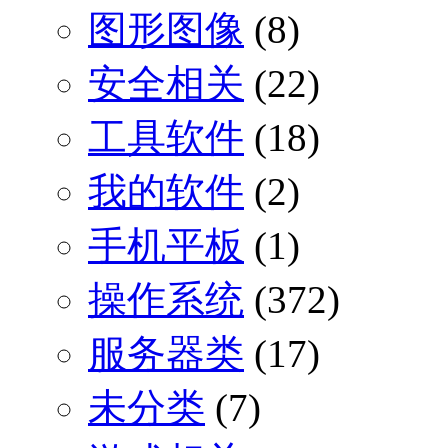
图形图像
(8)
安全相关
(22)
工具软件
(18)
我的软件
(2)
手机平板
(1)
操作系统
(372)
服务器类
(17)
未分类
(7)