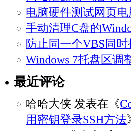
电脑硬件测试网页电
手动清理C盘的Windo
防止同一个VBS同
Windows 7托盘
最近评论
哈哈大侠
发表在《
C
用密钥登录SSH方法