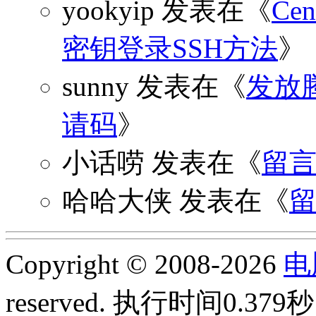
yookyip
发表在《
C
密钥登录SSH方法
》
sunny
发表在《
发放
请码
》
小话唠
发表在《
留
哈哈大侠
发表在《
Copyright © 2008-2026
电
reserved.
执行时间0.379秒