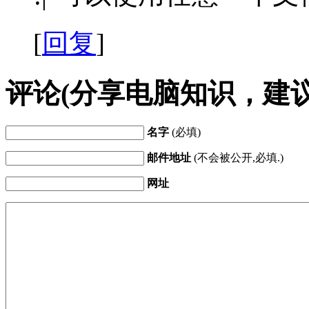
[
回复
]
评论(分享电脑知识，建
名字
(必填)
邮件地址
(不会被公开,必填.)
网址