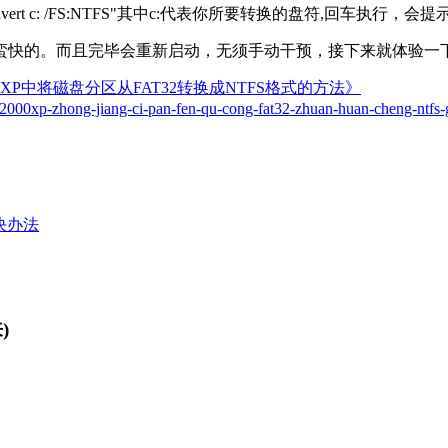
t c: /FS:NTFS"其中c:代表你所要转换的盘符,回车执行
快的。而且完毕会重新启动，无须手动干预，接下来就体验一下
2000/XP中将磁盘分区从FAT32转换成NTFS格式的方法》
2000xp-zhong-jiang-ci-pan-fen-qu-cong-fat32-zhuan-huan-cheng-ntfs-g
解决办法
)