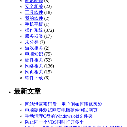
图形图像
(8)
安全相关
(22)
工具软件
(18)
我的软件
(2)
手机平板
(1)
操作系统
(372)
服务器类
(17)
未分类
(7)
游戏相关
(2)
电脑知识
(75)
硬件相关
(52)
网络相关
(136)
网页相关
(15)
软件下载
(6)
最新文章
网站泄露密码后，用户侧如何降低风险
电脑硬件测试网页电脑硬件测试网页
手动清理C盘的Windows.old文件夹
防止同一个VBS同时打开多个