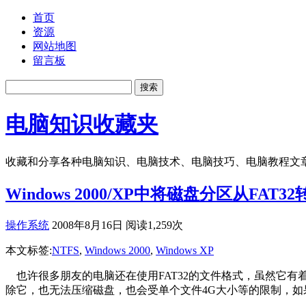
首页
资源
网站地图
留言板
电脑知识收藏夹
收藏和分享各种电脑知识、电脑技术、电脑技巧、电脑教程文
Windows 2000/XP中将磁盘分区从FAT
操作系统
2008年8月16日 阅读1,259次
本文标签:
NTFS
,
Windows 2000
,
Windows XP
也许很多朋友的电脑还在使用FAT32的文件格式，虽然它
除它，也无法压缩磁盘，也会受单个文件4G大小等的限制，如果您是Wi