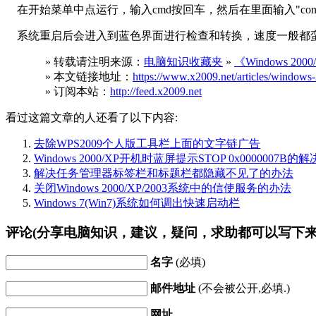
在开始菜单中点运行，输入cmd按回车，然后在里面输入"conver
系统重启后会进入到蓝色界面进行检查和转换，速度一般都蛮
» 转载请注明来源：
电脑知识收藏夹
»
《Windows 
» 本文链接地址：
https://www.x2009.net/articles/windows-
» 订阅本站：
http://feed.x2009.net
看过这篇文章的人还看了以下内容:
去除WPS2009个人版工具栏上面的文字链广告
Windows 2000/XP开机时蓝屏提示STOP 0x0000007B的
解决任务管理器标签栏和标题栏都隐藏不见了的办法
关闭Windows 2000/XP/2003系统中的信使服务的办法
Windows 7(Win7)系统如何调出快速启动栏
评论(分享电脑知识，建议，疑问，求助都可以写下来
名字
(必填)
邮件地址
(不会被公开,必填.)
网址