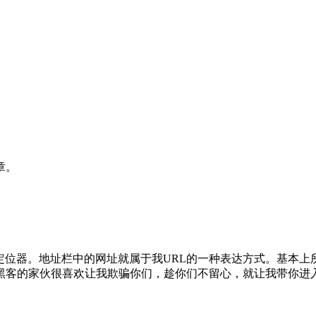
章。
缩写，意思是统一资源定位器。地址栏中的网址就属于我URL的一种表达方
黑客的家伙很喜欢让我欺骗你们，趁你们不留心，就让我带你进