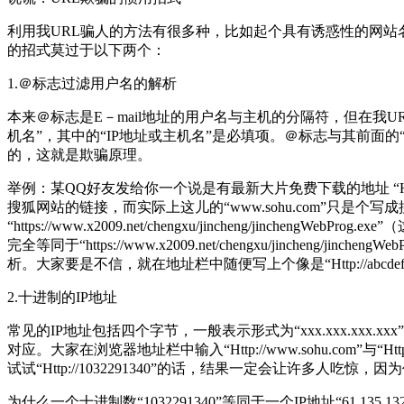
利用我URL骗人的方法有很多种，比如起个具有诱惑性的网站名称
的招式莫过于以下两个：
1.＠标志过滤用户名的解析
本来＠标志是E－mail地址的用户名与主机的分隔符，但在我URL中
机名”，其中的“IP地址或主机名”是必填项。＠标志与其前面的“
的，这就是欺骗原理。
举例：某QQ好友发给你一个说是有最新大片免费下载的地址 “Http://www.so
搜狐网站的链接，而实际上这儿的“www.sohu.com”只
“https://www.x2009.net/chengxu/jincheng
完全等同于“https://www.x2009.net/chengxu/jin
析。大家要是不信，就在地址栏中随便写上个像是“Http://abcde
2.十进制的IP地址
常见的IP地址包括四个字节，一般表示形式为“xxx.xxx.xxx.
对应。大家在浏览器地址栏中输入“Http://www.sohu.com”与“Ht
试试“Http://1032291340”的话，结果一定会让许多人吃惊
为什么一个十进制数“1032291340”等同于一个IP地址“61.13