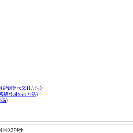
用密钥登录SSH方法
》
用密钥登录SSH方法
》
请码
》
间0.374秒