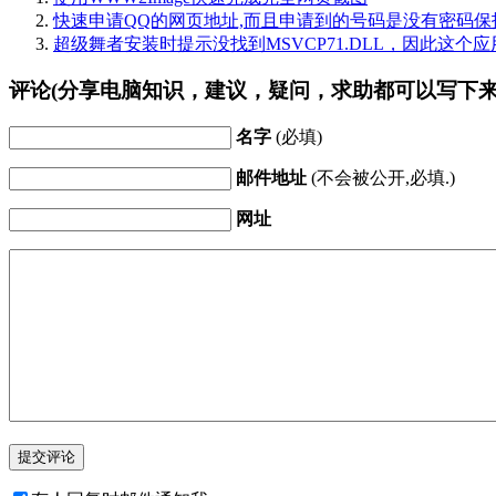
快速申请QQ的网页地址,而且申请到的号码是没有密码保
超级舞者安装时提示没找到MSVCP71.DLL，因此这个
评论(分享电脑知识，建议，疑问，求助都可以写下来
名字
(必填)
邮件地址
(不会被公开,必填.)
网址