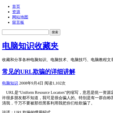
首页
资源
网站地图
留言板
电脑知识收藏夹
收藏和分享各种电脑知识、电脑技术、电脑技巧、电脑教程文
常见的URL欺骗的详细讲解
电脑知识
2008年9月4日 阅读1,102次
URL是“Uniform Resource Locators”的
许很多朋友都不知道，我可是很会骗人的。特别是有一群自称
清我，千万不要被那些黑客利用我把你们给欺骗了。
说谎：URL欺骗的惯用招式