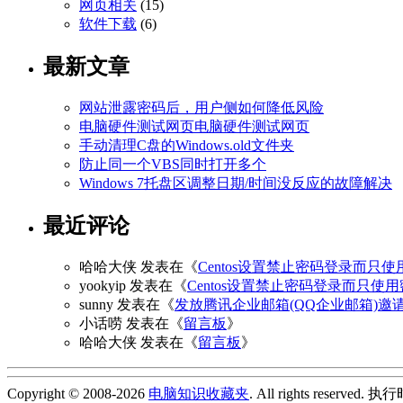
网页相关
(15)
软件下载
(6)
最新文章
网站泄露密码后，用户侧如何降低风险
电脑硬件测试网页电脑硬件测试网页
手动清理C盘的Windows.old文件夹
防止同一个VBS同时打开多个
Windows 7托盘区调整日期/时间没反应的故障解决
最近评论
哈哈大侠
发表在《
Centos设置禁止密码登录而只使
yookyip
发表在《
Centos设置禁止密码登录而只使
sunny
发表在《
发放腾讯企业邮箱(QQ企业邮箱)邀
小话唠
发表在《
留言板
》
哈哈大侠
发表在《
留言板
》
Copyright © 2008-2026
电脑知识收藏夹
. All rights reserved.
执行时