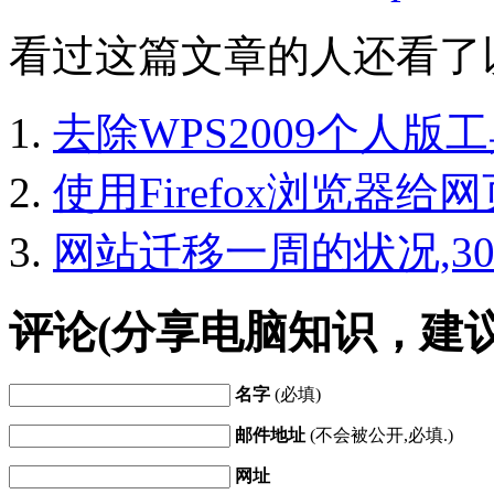
看过这篇文章的人还看了
去除WPS2009个人
使用Firefox浏览器
网站迁移一周的状况,3
评论(分享电脑知识，建
名字
(必填)
邮件地址
(不会被公开,必填.)
网址