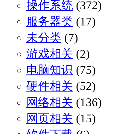
操作系统
(372)
服务器类
(17)
未分类
(7)
游戏相关
(2)
电脑知识
(75)
硬件相关
(52)
网络相关
(136)
网页相关
(15)