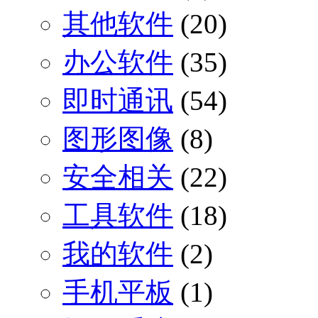
其他软件
(20)
办公软件
(35)
即时通讯
(54)
图形图像
(8)
安全相关
(22)
工具软件
(18)
我的软件
(2)
手机平板
(1)