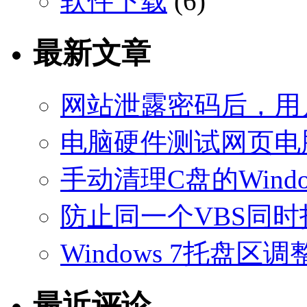
软件下载
(6)
最新文章
网站泄露密码后，用
电脑硬件测试网页电
手动清理C盘的Windo
防止同一个VBS同
Windows 7托盘
最近评论