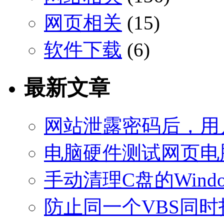
网页相关
(15)
软件下载
(6)
最新文章
网站泄露密码后，用
电脑硬件测试网页电
手动清理C盘的Windo
防止同一个VBS同