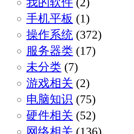
我的软件
(2)
手机平板
(1)
操作系统
(372)
服务器类
(17)
未分类
(7)
游戏相关
(2)
电脑知识
(75)
硬件相关
(52)
网络相关
(136)