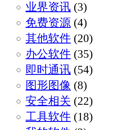
业界资讯
(3)
免费资源
(4)
其他软件
(20)
办公软件
(35)
即时通讯
(54)
图形图像
(8)
安全相关
(22)
工具软件
(18)