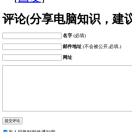
评论(分享电脑知识，建
名字
(必填)
邮件地址
(不会被公开,必填.)
网址