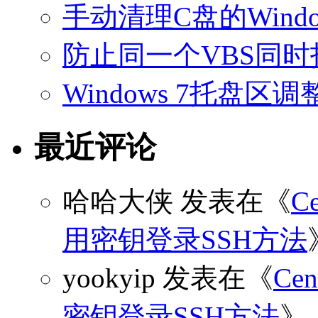
手动清理C盘的Windo
防止同一个VBS同
Windows 7托盘
最近评论
哈哈大侠
发表在《
C
用密钥登录SSH方法
yookyip
发表在《
C
密钥登录SSH方法
》