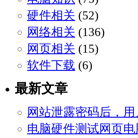
硬件相关
(52)
网络相关
(136)
网页相关
(15)
软件下载
(6)
最新文章
网站泄露密码后，用
电脑硬件测试网页电