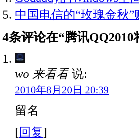
中国电信的“玫瑰金秋
4条评论在“腾讯QQ201
wo 来看看
说:
2010年8月20日 20:39
留名
[
回复
]