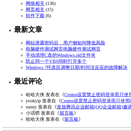
网络相关
(136)
网页相关
(15)
软件下载
(6)
最新文章
网站泄露密码后，用户侧如何降低风险
电脑硬件测试网页电脑硬件测试网页
手动清理C盘的Windows.old文件夹
防止同一个VBS同时打开多个
Windows 7托盘区调整日期/时间没反应的故障解决
最近评论
哈哈大侠
发表在《
Centos设置禁止密码登录而只使
yookyip
发表在《
Centos设置禁止密码登录而只使
sunny
发表在《
发放腾讯企业邮箱(QQ企业邮箱)邀
小话唠
发表在《
留言板
》
哈哈大侠
发表在《
留言板
》