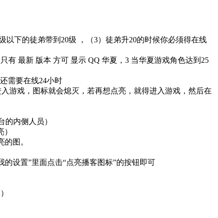
15级以下的徒弟带到20级 ，（3）徒弟升20的时候你必须得在线
，只有 最新 版本 方可 显示 QQ 华夏，3 当华夏游戏角色达到25
还需要在线24小时
天不进入游戏，图标就会熄灭，若再想点亮，就得进入游戏，然后在
平台的内侧人员）
亮）
点亮的图。
改我的设置”里面点击“点亮播客图标”的按钮即可
亮）