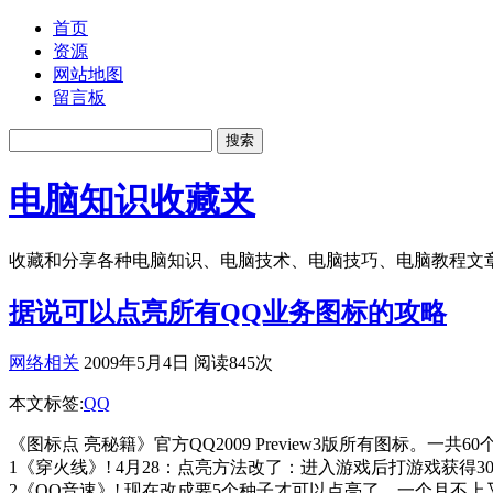
首页
资源
网站地图
留言板
电脑知识收藏夹
收藏和分享各种电脑知识、电脑技术、电脑技巧、电脑教程文
据说可以点亮所有QQ业务图标的攻略
网络相关
2009年5月4日 阅读845次
本文标签:
QQ
《图标点 亮秘籍》官方QQ2009 Preview3版所有图标。一共6
1《穿火线》! 4月28：点亮方法改了：进入游戏后打游戏获得
2《QQ音速》! 现在改成要5个种子才可以点亮了。一个月不