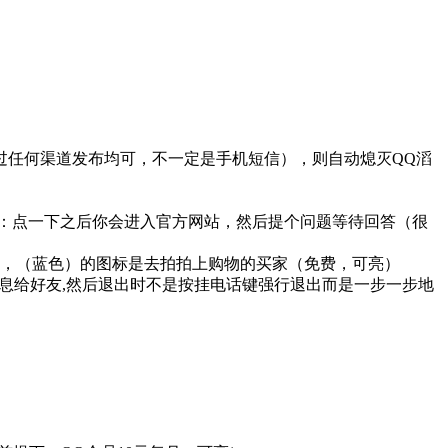
（通过任何渠道发布均可，不一定是手机短信），则自动熄灭QQ滔
步：点一下之后你会进入官方网站，然后提个问题等待回答（很
起，（蓝色）的图标是去拍拍上购物的买家（免费，可亮）
了条消息给好友,然后退出时不是按挂电话键强行退出而是一步一步地