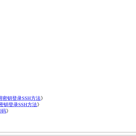
用密钥登录SSH方法
》
用密钥登录SSH方法
》
请码
》