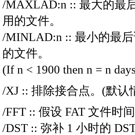
/MAXLAD:n :: 最大的
用的文件。
/MINLAD:n :: 最小的
的文件。
(If n < 1900 then n = n 
/XJ :: 排除接合点。(
/FFT :: 假设 FAT 文件时
/DST :: 弥补 1 小时的 D