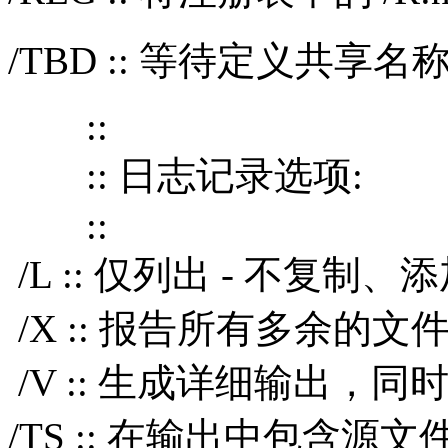
/TBD :: 等待定义共享名称
::
:: 日志记录选项:
::
/L :: 仅列出 - 不复
/X :: 报告所有多余的
/V :: 生成详细输出，
/TS :: 在输出中包含源