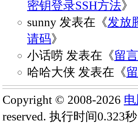
密钥登录SSH方法
》
sunny
发表在《
发放
请码
》
小话唠
发表在《
留
哈哈大侠
发表在《
Copyright © 2008-2026
电
reserved.
执行时间0.323秒