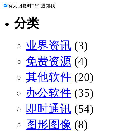
有人回复时邮件通知我
分类
业界资讯
(3)
免费资源
(4)
其他软件
(20)
办公软件
(35)
即时通讯
(54)
图形图像
(8)