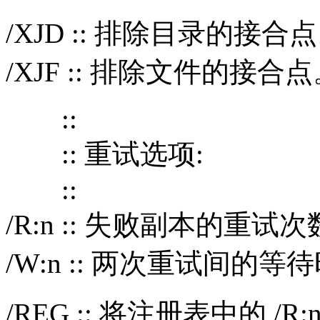
/XJD :: 排除目录的接合
/XJF :: 排除文件的接合
::
:: 重试选项:
::
/R:n :: 失败副本的重试次
/W:n :: 两次重试间的等待
/REG :: 将注册表中的 /R