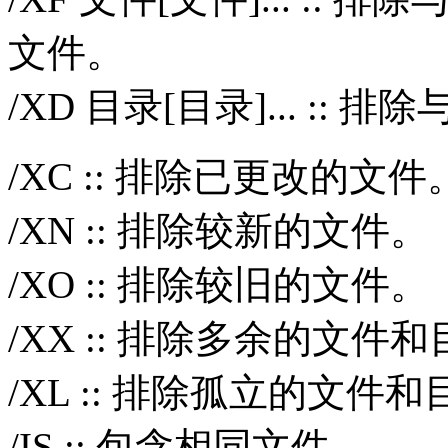
文件。
/XD 目录[目录]... :
/XC :: 排除已更改的文件
/XN :: 排除较新的文件。
/XO :: 排除较旧的文件。
/XX :: 排除多余的文件
/XL :: 排除孤立的文件
/IS :: 包含相同文件。