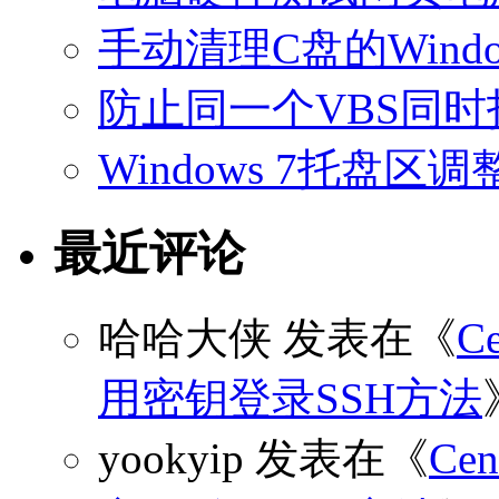
手动清理C盘的Windo
防止同一个VBS同
Windows 7托盘
最近评论
哈哈大侠
发表在《
C
用密钥登录SSH方法
yookyip
发表在《
C