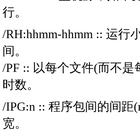
行。
/RH:hhmm-hhmm ::
间。
/PF :: 以每个文件(
时数。
/IPG:n :: 程序包间
宽。