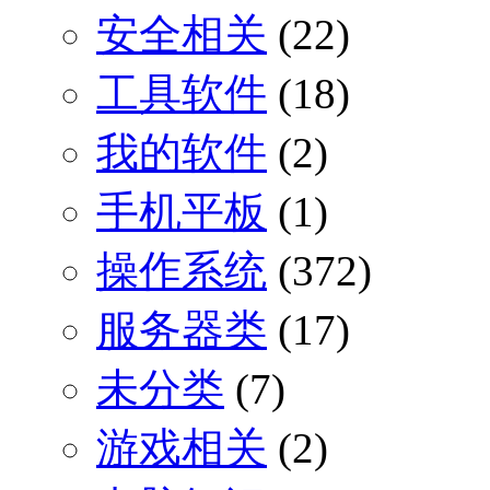
安全相关
(22)
工具软件
(18)
我的软件
(2)
手机平板
(1)
操作系统
(372)
服务器类
(17)
未分类
(7)
游戏相关
(2)