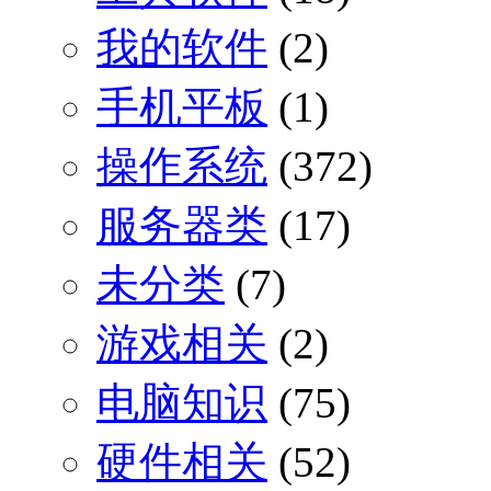
我的软件
(2)
手机平板
(1)
操作系统
(372)
服务器类
(17)
未分类
(7)
游戏相关
(2)
电脑知识
(75)
硬件相关
(52)