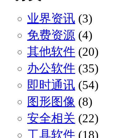
业界资讯
(3)
免费资源
(4)
其他软件
(20)
办公软件
(35)
即时通讯
(54)
图形图像
(8)
安全相关
(22)
工具软件
(18)