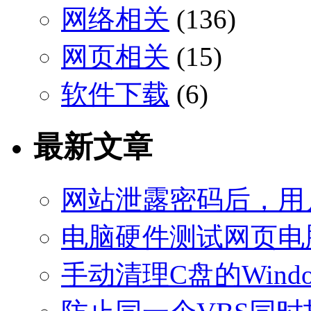
网络相关
(136)
网页相关
(15)
软件下载
(6)
最新文章
网站泄露密码后，用
电脑硬件测试网页电
手动清理C盘的Windo