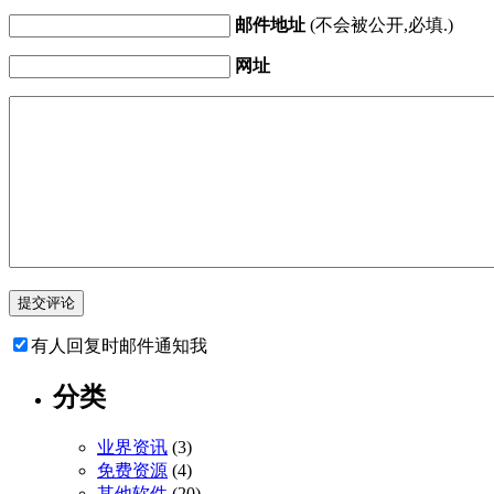
邮件地址
(不会被公开,必填.)
网址
有人回复时邮件通知我
分类
业界资讯
(3)
免费资源
(4)
其他软件
(20)