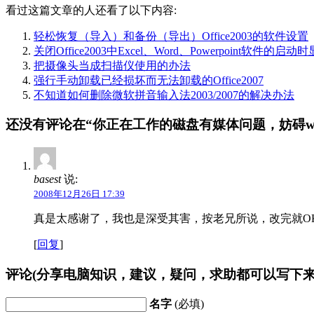
看过这篇文章的人还看了以下内容:
轻松恢复（导入）和备份（导出）Office2003的软件设置
关闭Office2003中Excel、Word、Powerpoint软件的
把摄像头当成扫描仪使用的办法
强行手动卸载已经损坏而无法卸载的Office2007
不知道如何删除微软拼音输入法2003/2007的解决办法
还没有评论在“你正在工作的磁盘有媒体问题，妨碍wo
basest
说:
2008年12月26日 17:39
真是太感谢了，我也是深受其害，按老兄所说，改完就O
[
回复
]
评论(分享电脑知识，建议，疑问，求助都可以写下来
名字
(必填)