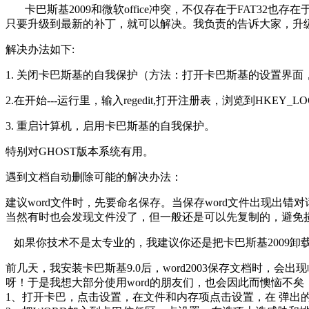
卡巴斯基2009和微软office冲突，不仅存在于FAT32
只要升级到最新的补丁，就可以解决。我负责的告诉大家，升
解决办法如下:
1. 关闭卡巴斯基的自我保护（方法：打开卡巴斯基的设置界面，
2.在开始---运行里，输入regedit,打开注册表，浏览到HKEY_LOCAL_MAC
3. 重启计算机，启用卡巴斯基的自我保护。
特别对GHOST版本系统有用。
遇到文档自动删除可能的解决办法：
建议word文件时，先要命名保存。当保存word文件出现
当然有时也会发现文件没了，但一般还是可以先复制的，避免
如果你技术不是太专业的，我建议你还是把卡巴斯基2009卸载了
前几天，我安装卡巴斯基9.0后，word2003保存文档时，
呀！于是我想大部分使用word的朋友们，也会因此而懊恼不
1、打开卡巴，点击设置，在文件和内存项点击设置，在 弹出