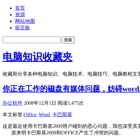
首页
资源
网站地图
留言板
电脑知识收藏夹
收藏和分享各种电脑知识、电脑技术、电脑技巧、电脑教程文
你正在工作的磁盘有媒体问题，妨碍wor
办公软件
2008年12月1日 阅读1,475次
本文标签:
Office
,
Word
,
卡巴斯基
这是最近使用卡巴斯基2009用户碰到的恶心问题，我也深受其
原来明卡巴斯基2009和OFFICE产生了冲突的问题。