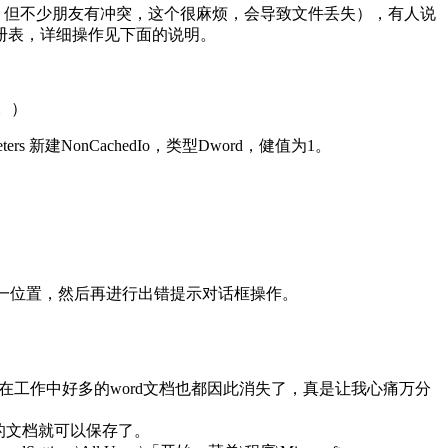
会冲突，但不少朋友有冲突，这个很麻烦，会导致文件丢失），有人说
册表，详细操作见下面的说明。
。）
ameters 新建NonCachedIo，类型Dword，健值为1。
另一位置，然后再进行出错提示对话框操作。
，我在工作中好多的word文档也都因此消失了，真是让我心痛万分
。
的文档就可以保存了。