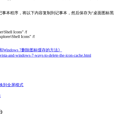
事本程序，将以下内容复制到记事本，然后保存为“桌面图标黑块修
r\Shell Icons" /f
orer\Shell Icons" /f
ista和Windows 7删除图标缓存的方法》
vista-and-windows-7-ways-to-delete-the-icon-cache.html
r无法切换到全屏模式
法
)