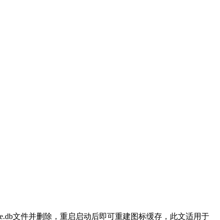
nCache.db文件并删除，重启启动后即可重建图标缓存，此文适用于