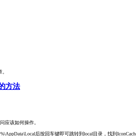
章。
缓存的方法
，请问应该如何操作。
AppData\Local后按回车键即可跳转到local目录，找到Ico