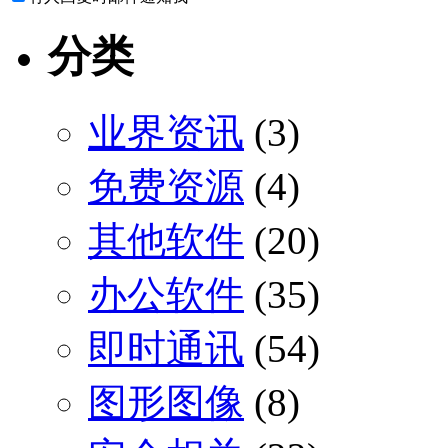
分类
业界资讯
(3)
免费资源
(4)
其他软件
(20)
办公软件
(35)
即时通讯
(54)
图形图像
(8)