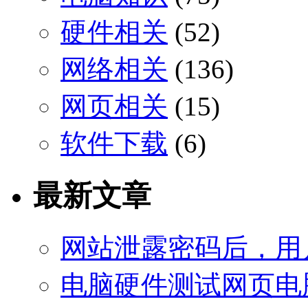
硬件相关
(52)
网络相关
(136)
网页相关
(15)
软件下载
(6)
最新文章
网站泄露密码后，用
电脑硬件测试网页电