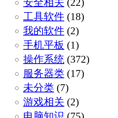
安全相关
(22)
工具软件
(18)
我的软件
(2)
手机平板
(1)
操作系统
(372)
服务器类
(17)
未分类
(7)
游戏相关
(2)
电脑知识
(75)