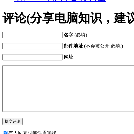
评论(分享电脑知识，建
名字
(必填)
邮件地址
(不会被公开,必填.)
网址
有人回复时邮件通知我