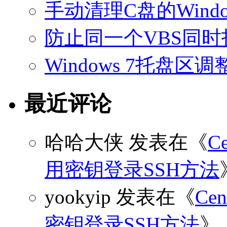
手动清理C盘的Windo
防止同一个VBS同
Windows 7托盘
最近评论
哈哈大侠
发表在《
C
用密钥登录SSH方法
yookyip
发表在《
C
密钥登录SSH方法
》