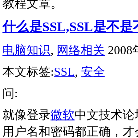
教程文章。
什么是SSL,SSL是不是
电脑知识
,
网络相关
200
本文标签:
SSL
,
安全
问:
就像登录
微软
中文技术论
用户名和密码都正确，才