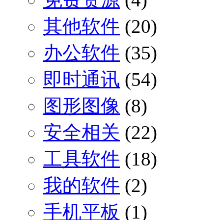
其他软件
(20)
办公软件
(35)
即时通讯
(54)
图形图像
(8)
安全相关
(22)
工具软件
(18)
我的软件
(2)
手机平板
(1)