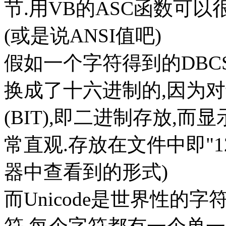
节.用VB的ASC函数可以
(或是说ANSI值吧)
假如一个字符得到的DBCS
换成了十六进制的,因为
(BIT),即二进制存放,
常直观.存放在文件中即"1
器中查看到的形式)
而Unicode是世界性的