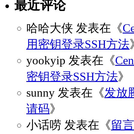
最近评论
哈哈大侠
发表在《
C
用密钥登录SSH方法
yookyip
发表在《
C
密钥登录SSH方法
》
sunny
发表在《
发放
请码
》
小话唠
发表在《
留