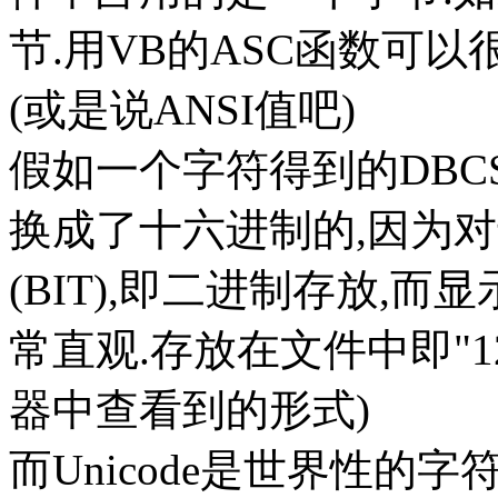
节.用VB的ASC函数可以
(或是说ANSI值吧)
假如一个字符得到的DBCS
换成了十六进制的,因为
(BIT),即二进制存放,
常直观.存放在文件中即"1
器中查看到的形式)
而Unicode是世界性的