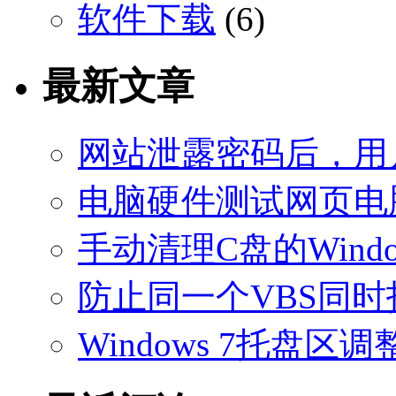
软件下载
(6)
最新文章
网站泄露密码后，用
电脑硬件测试网页电
手动清理C盘的Windo
防止同一个VBS同
Windows 7托盘