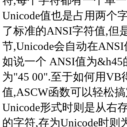
符,每个字符都有一个单一的U
Unicode值也是占用两
了标准的ANSI字符值,但
节,Unicode会自动在A
如说一个 ANSI值为&h45
为"45 00".至于如何用V
值,ASCW函数可以轻松搞
Unicode形式时则是从右
的字符,存为Unicode时则为"