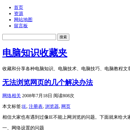
首页
资源
网站地图
留言板
电脑知识收藏夹
收藏和分享各种电脑知识、电脑技术、电脑技巧、电脑教程文
无法浏览网页的几个解决办法
网络相关
2008年7月18日 阅读808次
本文标签:
IE
,
注册表
,
浏览器
,
网页
相信大家也有遇到过像IE不能上网浏览的问题。下面就来给大
一、网络设置的问题