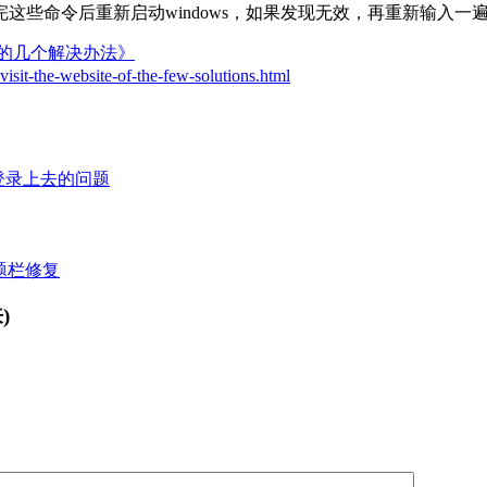
些命令后重新启动windows，如果发现无效，再重新输入一
的几个解决办法》
visit-the-website-of-the-few-solutions.html
开登录上去的问题
题栏修复
)