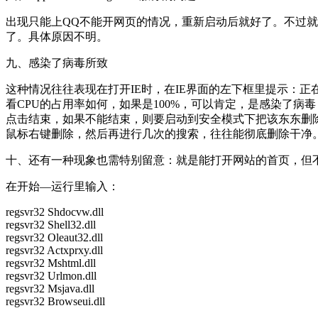
出现只能上QQ不能开网页的情况，重新启动后就好了。不过就算重新
了。具体原因不明。
九、感染了病毒所致
这种情况往往表现在打开IE时，在IE界面的左下框里提示：
看CPU的占用率如何，如果是100%，可以肯定，是感染了
点击结束，如果不能结束，则要启动到安全模式下把该东东删除
鼠标右键删除，然后再进行几次的搜索，往往能彻底删除干净
十、还有一种现象也需特别留意：就是能打开网站的首页，但
在开始—运行里输入：
regsvr32 Shdocvw.dll
regsvr32 Shell32.dll
regsvr32 Oleaut32.dll
regsvr32 Actxprxy.dll
regsvr32 Mshtml.dll
regsvr32 Urlmon.dll
regsvr32 Msjava.dll
regsvr32 Browseui.dll