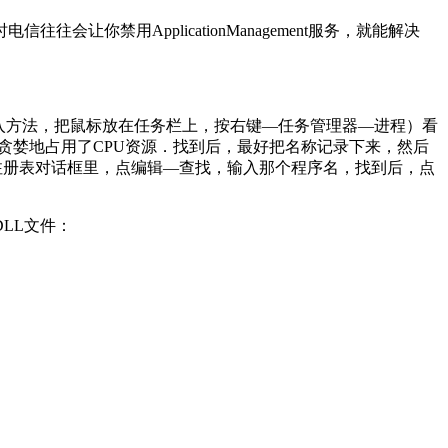
你禁用ApplicationManagement服务，就能解决
进入方法，把鼠标放在任务栏上，按右键—任务管理器—进程）看
程贪婪地占用了CPU资源．找到后，最好把名称记录下来，然后
在注册表对话框里，点编辑—查找，输入那个程序名，找到后，点
LL文件：