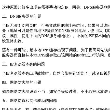
这种原因比较多出现在需要手动指定IP、网关、DNS服务器
二、DNS服务器的问题
当IE无法浏览网页时，可先尝试用IP地址来访问，如果可以访
务（地址可以是你当地ISP提供的DNS服务器地址，也可以用
议—属性—使用下面的DNS服务器地址）。不同的ISP有不同
设置路由器。
还有一种可能，是本地DNS缓存出现了问题。为了提高网站访
服务器而直接从本地DNS缓存取出该网站的IP地址进行访问。所以，
三、IE浏览器本身的问题
当IE浏览器本身出现故障时，自然会影响到浏览了；或者IE
四、网络防火墙的问题
如果网络防火墙设置不当，如安全等级过高、不小心把IE放
五、网络协议和网卡驱动的问题
IE无法浏览，有可能是网络协议（特别是TCP/IP协议）或