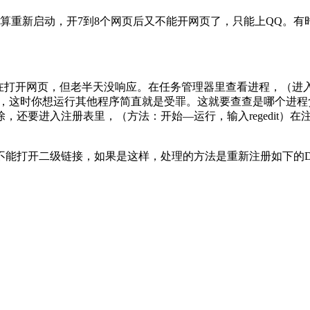
启动，开7到8个网页后又不能开网页了，只能上QQ。有时电信往往会让
正在打开网页，但老半天没响应。在任务管理器里查看进程，（
病毒，这时你想运行其他程序简直就是受罪。这就要查查是哪个进
，还要进入注册表里，（方法：开始—运行，输入regedit）
。
不能打开二级链接，如果是这样，处理的方法是重新注册如下的D