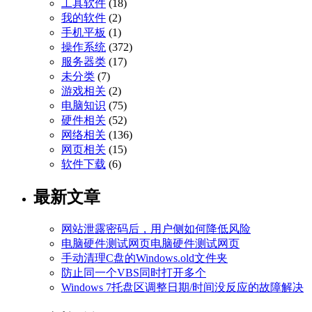
工具软件
(18)
我的软件
(2)
手机平板
(1)
操作系统
(372)
服务器类
(17)
未分类
(7)
游戏相关
(2)
电脑知识
(75)
硬件相关
(52)
网络相关
(136)
网页相关
(15)
软件下载
(6)
最新文章
网站泄露密码后，用户侧如何降低风险
电脑硬件测试网页电脑硬件测试网页
手动清理C盘的Windows.old文件夹
防止同一个VBS同时打开多个
Windows 7托盘区调整日期/时间没反应的故障解决