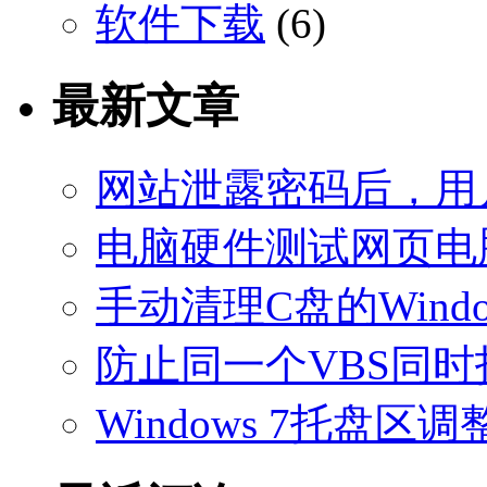
软件下载
(6)
最新文章
网站泄露密码后，用
电脑硬件测试网页电
手动清理C盘的Windo
防止同一个VBS同
Windows 7托盘