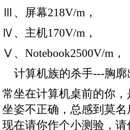
Ⅲ、屏幕218V/m，
Ⅳ、主机170V/m，
Ⅴ、Notebook2500V/m，
计算机族的杀手---胸廓
常坐在计算机桌前的你，
坐姿不正确，总感到莫名
现在请你作个小测验，请