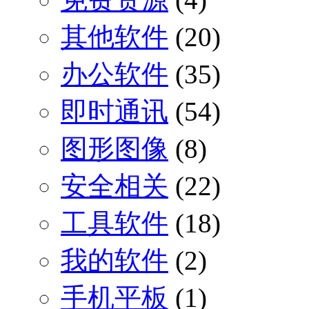
其他软件
(20)
办公软件
(35)
即时通讯
(54)
图形图像
(8)
安全相关
(22)
工具软件
(18)
我的软件
(2)
手机平板
(1)