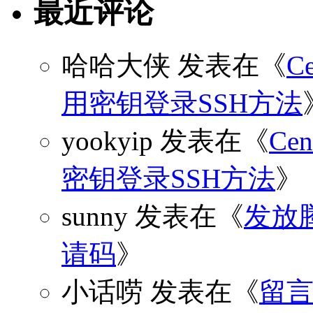
最近评论
哈哈大侠
发表在《
C
用密钥登录SSH方法
yookyip
发表在《
C
密钥登录SSH方法
》
sunny
发表在《
发放
请码
》
小话唠
发表在《
留