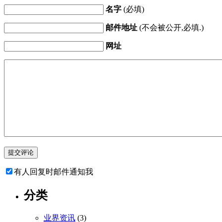
名字
(必填)
邮件地址
(不会被公开,必填.)
网址
有人回复时邮件通知我
分类
业界资讯
(3)