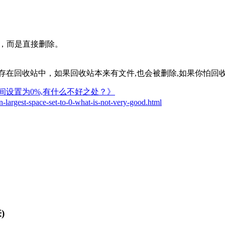
，而是直接删除。
存在回收站中，如果回收站本来有文件,也会被删除,如果你怕回收
间设置为0%,有什么不好之处？》
n-largest-space-set-to-0-what-is-not-very-good.html
)