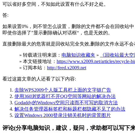
可以省好多空间，不知如此设置有什么不好之处。
答:
如果设置0%，则不管怎么设置，删除的文件都不会在回收站中
即使你选择了”显示删除确认对话框“，也是无效的。
直接删除最大的危害就是回收站完全失效,删除的文件永远不会
» 转载请注明来源：
电脑知识收藏夹
»
《回收站最大空
» 本文链接地址：
https://www.x2009.net/articles/recycle-bi
» 订阅本站：
http://feed.x2009.net
看过这篇文章的人还看了以下内容:
去除WPS2009个人版工具栏上面的文字链广告
使用360浏览器打不开QQ空间等网站的解决办法
Godaddy的Windows空间只读而不可写的取消方法
解决任务管理器标签栏和标题栏都隐藏不见了的办法
设置Windows 2000登录注销关机时的背景图片
评论(分享电脑知识，建议，疑问，求助都可以写下来