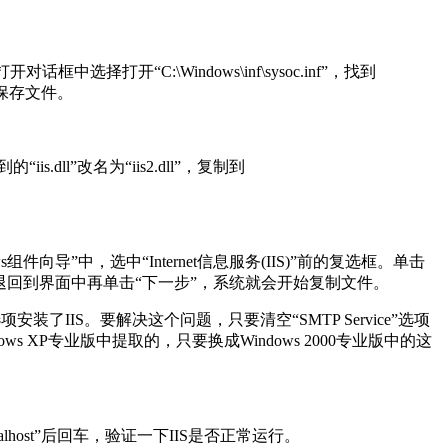
选择打开“C:\Windows\inf\sysoc.inf”，找到
”，之后保存文件。
s.dll”改名为“iis2.dll”，复制到
导”中，选中“Internet信息服务(IIS)”前的复选框。单击
退回到界面中再单击“下一步”，系统就会开始复制文件。
安装了IIS。要解决这个问题，只要清空“SMTP Service”选项
ndows XP专业版中提取的，只要换成Windows 2000专业版中的这
host”后回车，验证一下IIS是否正常运行。