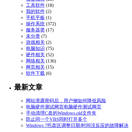
工具软件
(18)
我的软件
(2)
手机平板
(1)
操作系统
(372)
服务器类
(17)
未分类
(7)
游戏相关
(2)
电脑知识
(75)
硬件相关
(52)
网络相关
(136)
网页相关
(15)
软件下载
(6)
最新文章
网站泄露密码后，用户侧如何降低风险
电脑硬件测试网页电脑硬件测试网页
手动清理C盘的Windows.old文件夹
防止同一个VBS同时打开多个
Windows 7托盘区调整日期/时间没反应的故障解决