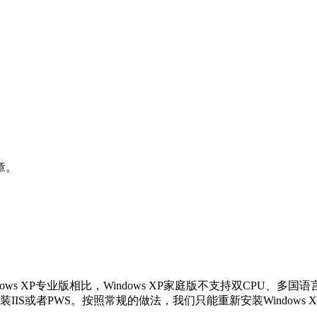
章。
业版相比，Windows XP家庭版不支持双CPU、多国语言、EFS文件系统加密
装IIS或者PWS。按照常规的做法，我们只能重新安装Windows 
S。