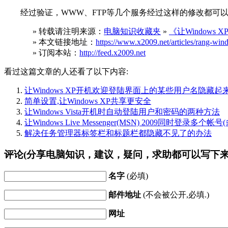
经过验证，WWW、FTP等几个服务经过这样的修改都可以在W
» 转载请注明来源：
电脑知识收藏夹
»
《让Windows 
» 本文链接地址：
https://www.x2009.net/articles/rang-win
» 订阅本站：
http://feed.x2009.net
看过这篇文章的人还看了以下内容:
让Windows XP开机欢迎登陆界面上的某些用户名隐藏起
简单设置,让Windows XP共享更安全
让Windows Vista开机时自动登陆用户和密码的两种方法
让Windows Live Messenger(MSN) 2009同时登录多个帐
解决任务管理器标签栏和标题栏都隐藏不见了的办法
评论(分享电脑知识，建议，疑问，求助都可以写下来
名字
(必填)
邮件地址
(不会被公开,必填.)
网址