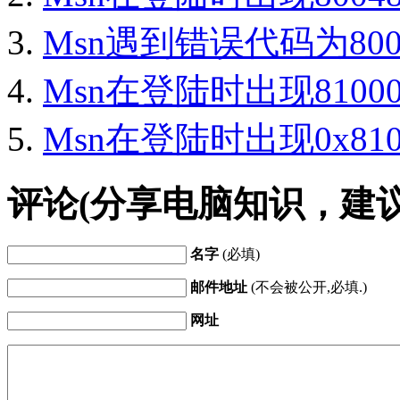
Msn遇到错误代码为800
Msn在登陆时出现810
Msn在登陆时出现0x81
评论(分享电脑知识，建
名字
(必填)
邮件地址
(不会被公开,必填.)
网址