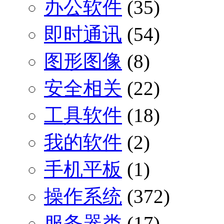
办公软件
(35)
即时通讯
(54)
图形图像
(8)
安全相关
(22)
工具软件
(18)
我的软件
(2)
手机平板
(1)
操作系统
(372)
服务器类
(17)