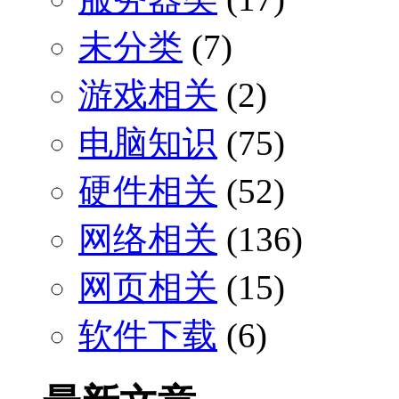
未分类
(7)
游戏相关
(2)
电脑知识
(75)
硬件相关
(52)
网络相关
(136)
网页相关
(15)
软件下载
(6)