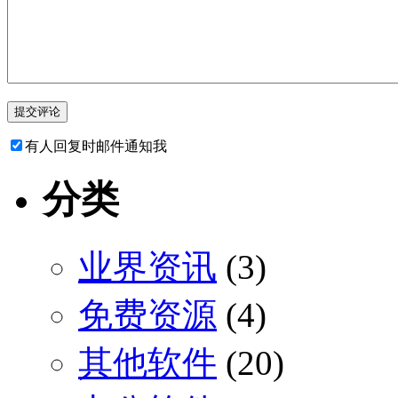
有人回复时邮件通知我
分类
业界资讯
(3)
免费资源
(4)
其他软件
(20)