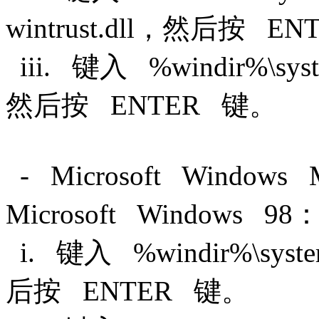
wintrust.dll，然后按 
iii. 键入 %windir%\syst
然后按 ENTER 键。
- Microsoft Windows 
Microsoft Windows 98
i. 键入 %windir%\syste
后按 ENTER 键。