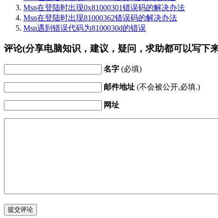
Msn在登陆时出现0x81000301错误码的解决办法
Msn在登陆时出现81000362错误码的解决办法
Msn遇到错误代码为8100030d的错误
评论(分享电脑知识，建议，疑问，求助都可以写下来
名字
(必填)
邮件地址
(不会被公开,必填.)
网址