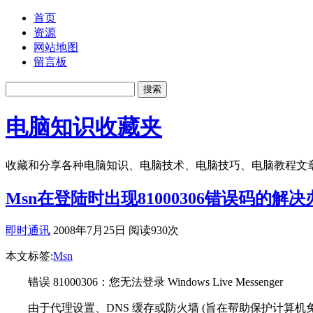
首页
资源
网站地图
留言板
电脑知识收藏夹
收藏和分享各种电脑知识、电脑技术、电脑技巧、电脑教程文
Msn在登陆时出现81000306错误码的解决
即时通讯
2008年7月25日 阅读930次
本文标签:
Msn
错误 81000306：您无法登录 Windows Live Messenger
由于代理设置、DNS 缓存或防火墙 (旨在帮助保护计算机