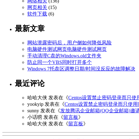
网络相关
(136)
网页相关
(15)
软件下载
(6)
最新文章
网站泄露密码后，用户侧如何降低风险
电脑硬件测试网页电脑硬件测试网页
手动清理C盘的Windows.old文件夹
防止同一个VBS同时打开多个
Windows 7托盘区调整日期/时间没反应的故障解决
最近评论
哈哈大侠
发表在《
Centos设置禁止密码登录而只使
yookyip
发表在《
Centos设置禁止密码登录而只使
sunny
发表在《
发放腾讯企业邮箱(QQ企业邮箱)邀
小话唠
发表在《
留言板
》
哈哈大侠
发表在《
留言板
》