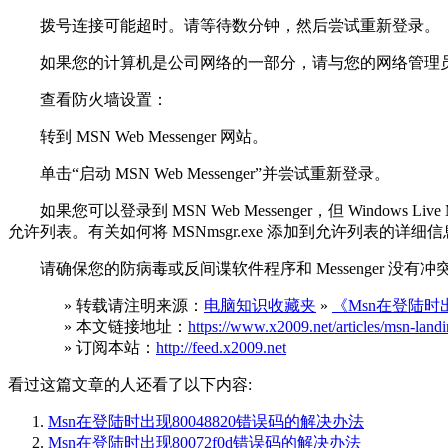
拨号连接可能超时。请等待数分钟，然后尝试重新登录。
如果您的计算机是公司网络的一部分，请与您的网络管理员联系，
查看防火墙设置：
转到 MSN Web Messenger 网站。
单击“启动 MSN Web Messenger”并尝试重新登录。
如果您可以登录到 MSN Web Messenger，但 Windows Live 
允许列表。有关如何将 MSNmsgr.exe 添加到允许列表的
请确保您的防病毒或反间谍软件程序和 Messenger 没有冲
» 转载请注明来源：
电脑知识收藏夹
»
《Msn在登陆时出
» 本文链接地址：
https://www.x2009.net/articles/msn-lan
» 订阅本站：
http://feed.x2009.net
看过这篇文章的人还看了以下内容:
Msn在登陆时出现80048820错误码的解决办法
Msn在登陆时出现80072f0d错误码的解决办法