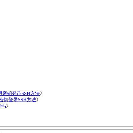
用密钥登录SSH方法
》
用密钥登录SSH方法
》
请码
》