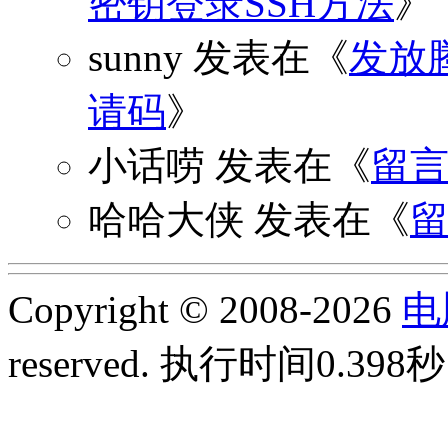
密钥登录SSH方法
》
sunny
发表在《
发放
请码
》
小话唠
发表在《
留
哈哈大侠
发表在《
Copyright © 2008-2026
电
reserved.
执行时间0.398秒