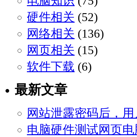
电脑知识
(75)
硬件相关
(52)
网络相关
(136)
网页相关
(15)
软件下载
(6)
最新文章
网站泄露密码后，用
电脑硬件测试网页电