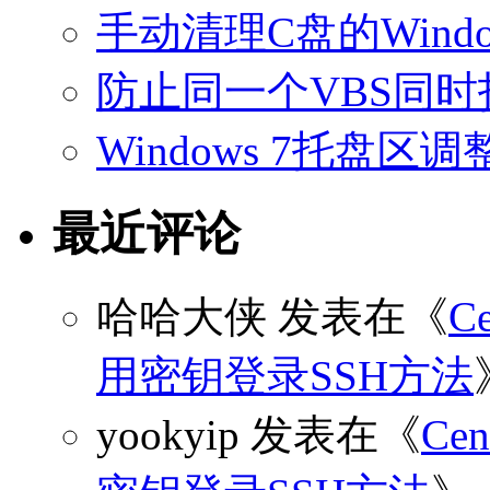
手动清理C盘的Windo
防止同一个VBS同
Windows 7托盘
最近评论
哈哈大侠
发表在《
C
用密钥登录SSH方法
yookyip
发表在《
C