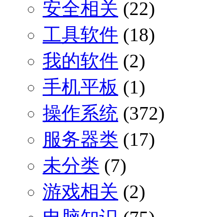
安全相关
(22)
工具软件
(18)
我的软件
(2)
手机平板
(1)
操作系统
(372)
服务器类
(17)
未分类
(7)
游戏相关
(2)