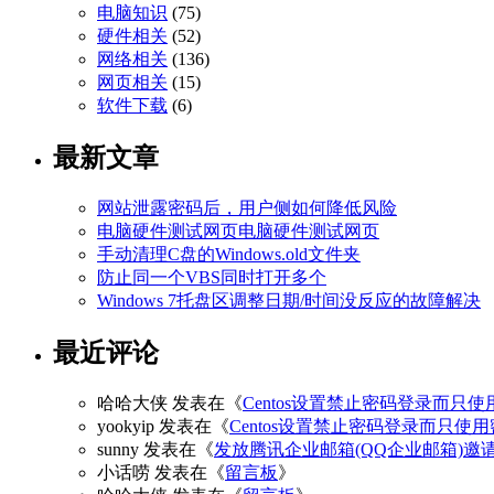
电脑知识
(75)
硬件相关
(52)
网络相关
(136)
网页相关
(15)
软件下载
(6)
最新文章
网站泄露密码后，用户侧如何降低风险
电脑硬件测试网页电脑硬件测试网页
手动清理C盘的Windows.old文件夹
防止同一个VBS同时打开多个
Windows 7托盘区调整日期/时间没反应的故障解决
最近评论
哈哈大侠
发表在《
Centos设置禁止密码登录而只使
yookyip
发表在《
Centos设置禁止密码登录而只使
sunny
发表在《
发放腾讯企业邮箱(QQ企业邮箱)邀
小话唠
发表在《
留言板
》