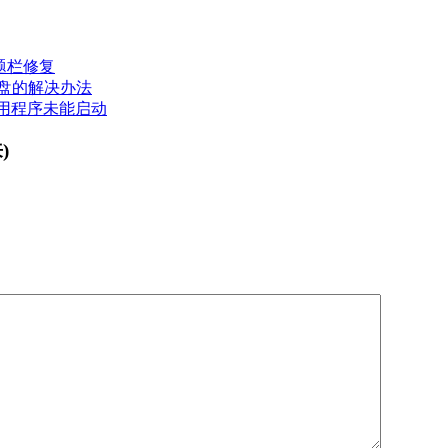
题栏修复
没有磁盘的解决办法
应用程序未能启动
)