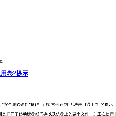
章。
用卷”提示
“安全删除硬件”操作，但经常会遇到“无法停用通用卷”的提
是打开了移动硬盘或闪存以及优盘上的某个文件，并正在使用中