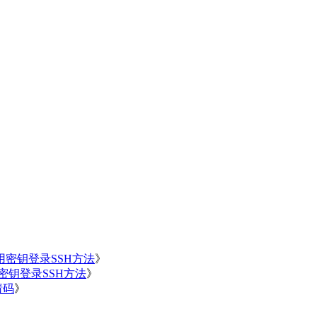
用密钥登录SSH方法
》
用密钥登录SSH方法
》
请码
》