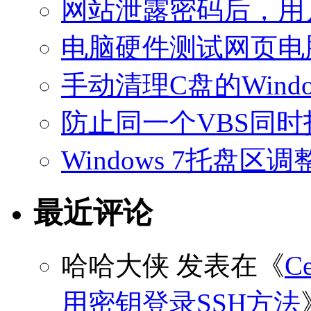
网站泄露密码后，用
电脑硬件测试网页电
手动清理C盘的Windo
防止同一个VBS同
Windows 7托盘
最近评论
哈哈大侠
发表在《
C
用密钥登录SSH方法