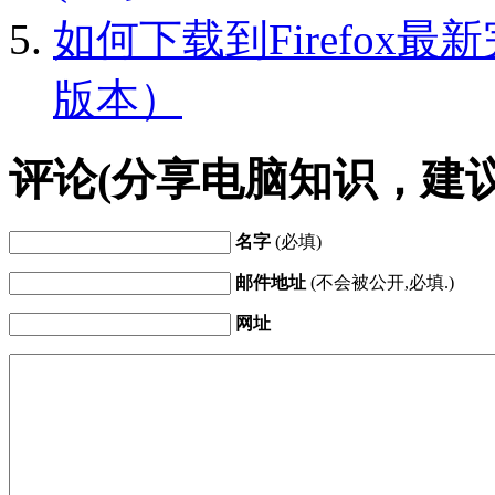
如何下载到Firefox
版本）
评论(分享电脑知识，建
名字
(必填)
邮件地址
(不会被公开,必填.)
网址