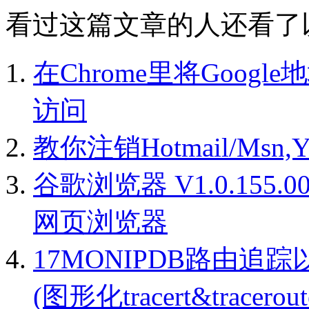
看过这篇文章的人还看了
在Chrome里将Googl
访问
教你注销Hotmail/Msn
谷歌浏览器 V1.0.155.00
网页浏览器
17MONIPDB路由
(图形化tracert&tracerout