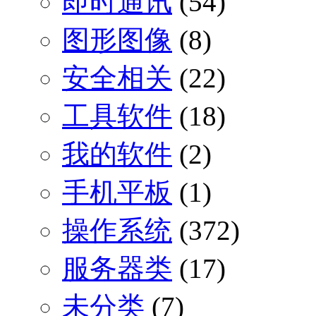
即时通讯
(54)
图形图像
(8)
安全相关
(22)
工具软件
(18)
我的软件
(2)
手机平板
(1)
操作系统
(372)
服务器类
(17)
未分类
(7)