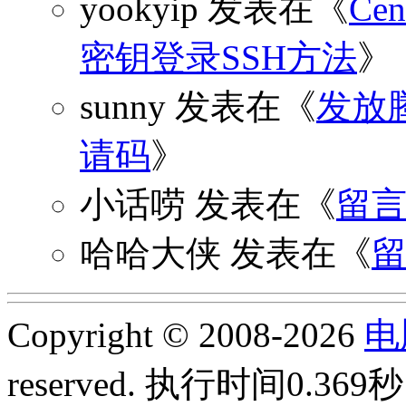
yookyip
发表在《
C
密钥登录SSH方法
》
sunny
发表在《
发放
请码
》
小话唠
发表在《
留
哈哈大侠
发表在《
Copyright © 2008-2026
电
reserved.
执行时间0.369秒