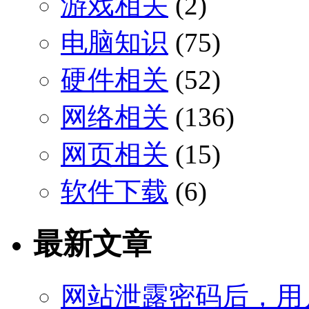
游戏相关
(2)
电脑知识
(75)
硬件相关
(52)
网络相关
(136)
网页相关
(15)
软件下载
(6)
最新文章
网站泄露密码后，用