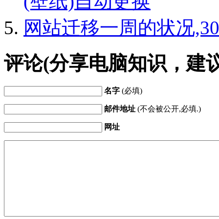
(壁纸)自动更换
网站迁移一周的状况,3
评论(分享电脑知识，建
名字
(必填)
邮件地址
(不会被公开,必填.)
网址