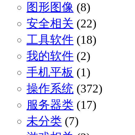
图形图像
(8)
安全相关
(22)
工具软件
(18)
我的软件
(2)
手机平板
(1)
操作系统
(372)
服务器类
(17)
未分类
(7)