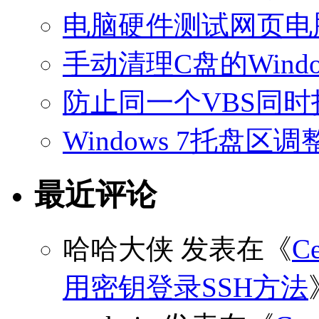
电脑硬件测试网页电
手动清理C盘的Windo
防止同一个VBS同
Windows 7托盘
最近评论
哈哈大侠
发表在《
C
用密钥登录SSH方法