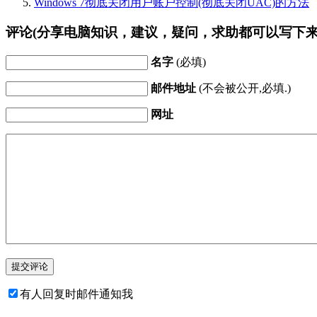
Windows 7彻底关闭用户账户控制(彻底关闭UAC)的方法
评论(分享电脑知识，建议，疑问，求助都可以写下来
名字
(必填)
邮件地址
(不会被公开,必填.)
网址
有人回复时邮件通知我