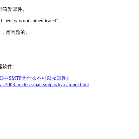
的邮箱发邮件。
was not authenticated”。
信，是问题的。
器软件。
 2003中SMTP为什么不可以收邮件》
ws-2003-in-close-mail-smtp-why-can-not.html