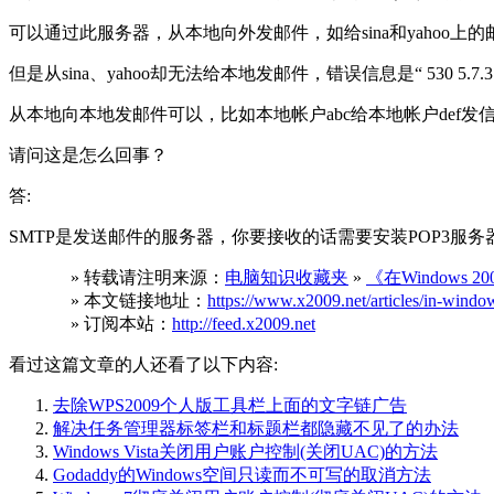
可以通过此服务器，从本地向外发邮件，如给sina和yahoo上
但是从sina、yahoo却无法给本地发邮件，错误信息是“ 530 5.7.3 Client 
从本地向本地发邮件可以，比如本地帐户abc给本地帐户def发
请问这是怎么回事？
答:
SMTP是发送邮件的服务器，你要接收的话需要安装POP3服务
» 转载请注明来源：
电脑知识收藏夹
»
《在Windows
» 本文链接地址：
https://www.x2009.net/articles/in-windo
» 订阅本站：
http://feed.x2009.net
看过这篇文章的人还看了以下内容:
去除WPS2009个人版工具栏上面的文字链广告
解决任务管理器标签栏和标题栏都隐藏不见了的办法
Windows Vista关闭用户账户控制(关闭UAC)的方法
Godaddy的Windows空间只读而不可写的取消方法