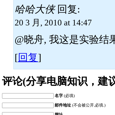
哈哈大侠
回复:
20 3 月, 2010 at 14:47
@晓舟, 我这是实验结
[
回复
]
评论(分享电脑知识，建
名字
(必填)
邮件地址
(不会被公开,必填.)
网址