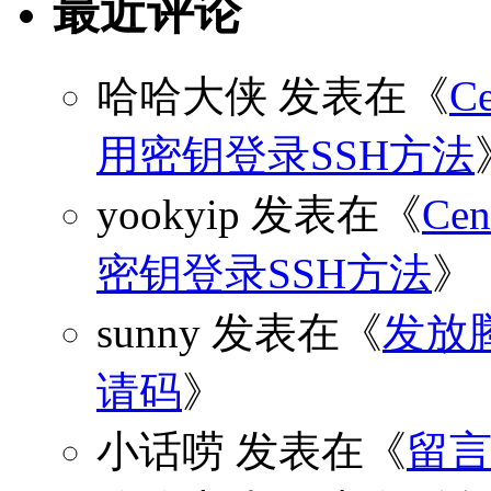
最近评论
哈哈大侠
发表在《
C
用密钥登录SSH方法
yookyip
发表在《
C
密钥登录SSH方法
》
sunny
发表在《
发放
请码
》
小话唠
发表在《
留