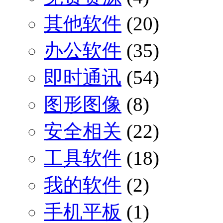
其他软件
(20)
办公软件
(35)
即时通讯
(54)
图形图像
(8)
安全相关
(22)
工具软件
(18)
我的软件
(2)
手机平板
(1)