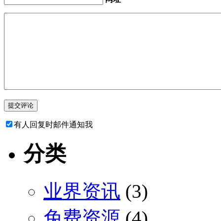
有人回复时邮件通知我
分类
业界资讯
(3)
免费资源
(4)