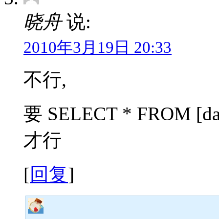
晓舟
说:
2010年3月19日 20:33
不行,
要 SELECT * FROM [dat
才行
[
回复
]