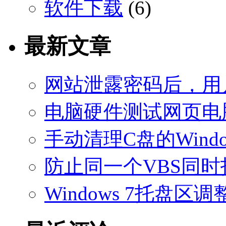
软件下载
(6)
最新文章
网站泄露密码后，用
电脑硬件测试网页电
手动清理C盘的Windo
防止同一个VBS同
Windows 7托盘