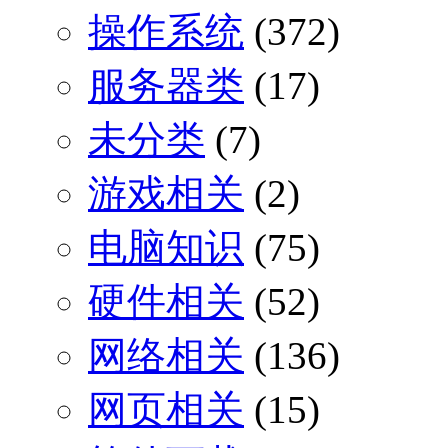
操作系统
(372)
服务器类
(17)
未分类
(7)
游戏相关
(2)
电脑知识
(75)
硬件相关
(52)
网络相关
(136)
网页相关
(15)