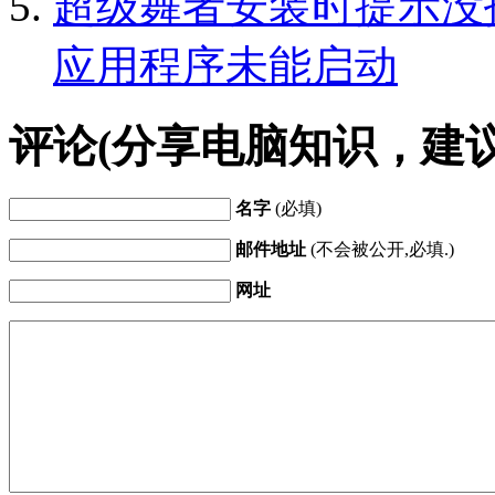
超级舞者安装时提示没找到
应用程序未能启动
评论(分享电脑知识，建
名字
(必填)
邮件地址
(不会被公开,必填.)
网址