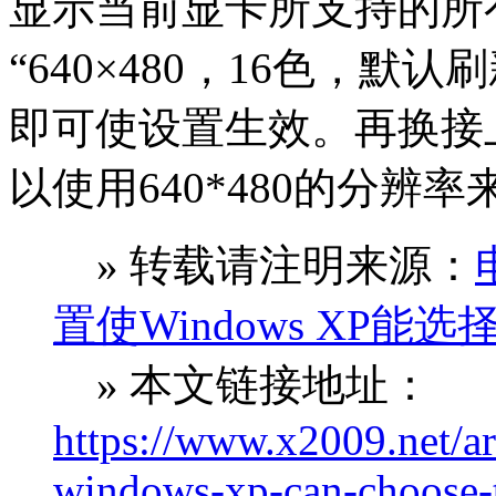
显示当前显卡所支持的所
“640×480，16色，默
即可使设置生效。再换接
以使用640*480的分辨
» 转载请注明来源：
置使Windows XP能选
» 本文链接地址：
https://www.x2009.net/art
windows-xp-can-choose-t