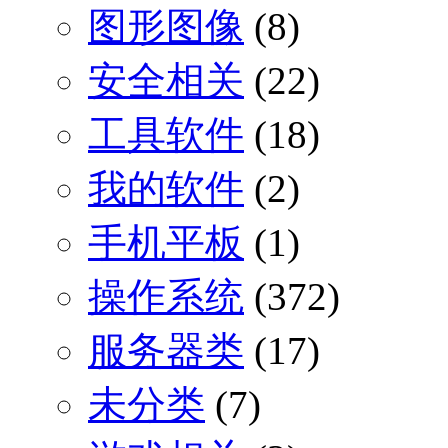
图形图像
(8)
安全相关
(22)
工具软件
(18)
我的软件
(2)
手机平板
(1)
操作系统
(372)
服务器类
(17)
未分类
(7)