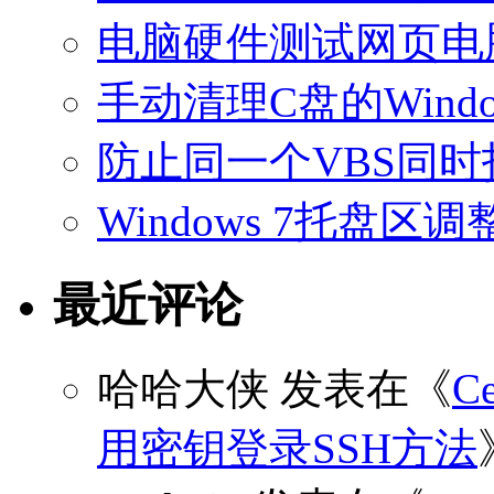
电脑硬件测试网页电
手动清理C盘的Windo
防止同一个VBS同
Windows 7托盘
最近评论
哈哈大侠
发表在《
C
用密钥登录SSH方法