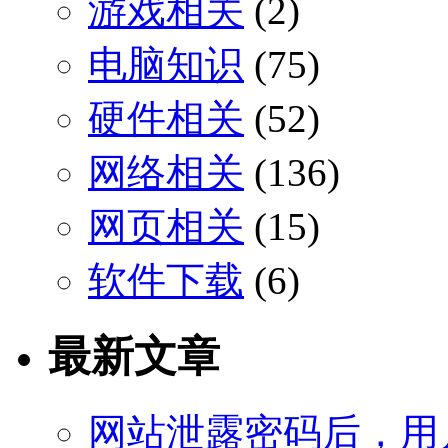
游戏相关
(2)
电脑知识
(75)
硬件相关
(52)
网络相关
(136)
网页相关
(15)
软件下载
(6)
最新文章
网站泄露密码后，用