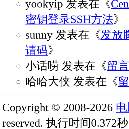
yookyip
发表在《
C
密钥登录SSH方法
》
sunny
发表在《
发放
请码
》
小话唠
发表在《
留
哈哈大侠
发表在《
Copyright © 2008-2026
电
reserved.
执行时间0.372秒