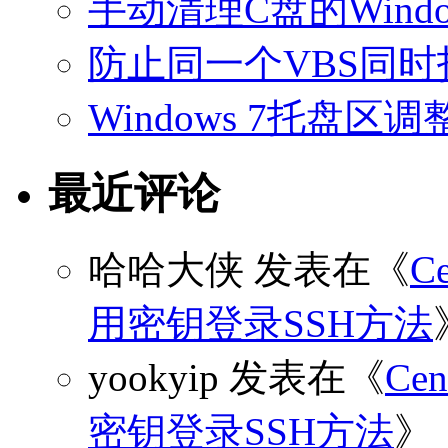
手动清理C盘的Windo
防止同一个VBS同
Windows 7托盘
最近评论
哈哈大侠
发表在《
C
用密钥登录SSH方法
yookyip
发表在《
C
密钥登录SSH方法
》