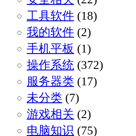
工具软件
(18)
我的软件
(2)
手机平板
(1)
操作系统
(372)
服务器类
(17)
未分类
(7)
游戏相关
(2)
电脑知识
(75)