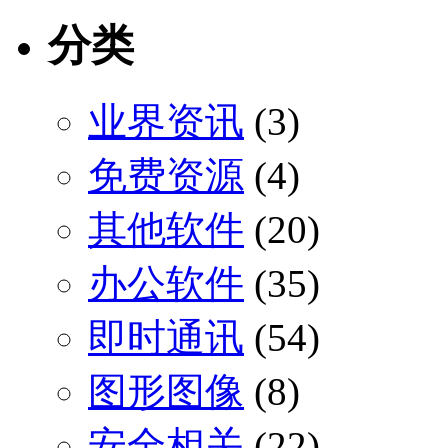
分类
业界资讯
(3)
免费资源
(4)
其他软件
(20)
办公软件
(35)
即时通讯
(54)
图形图像
(8)
安全相关
(22)