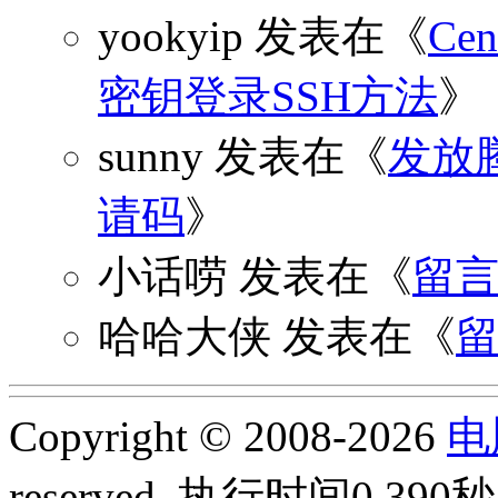
yookyip
发表在《
C
密钥登录SSH方法
》
sunny
发表在《
发放
请码
》
小话唠
发表在《
留
哈哈大侠
发表在《
Copyright © 2008-2026
电
reserved.
执行时间0.390秒