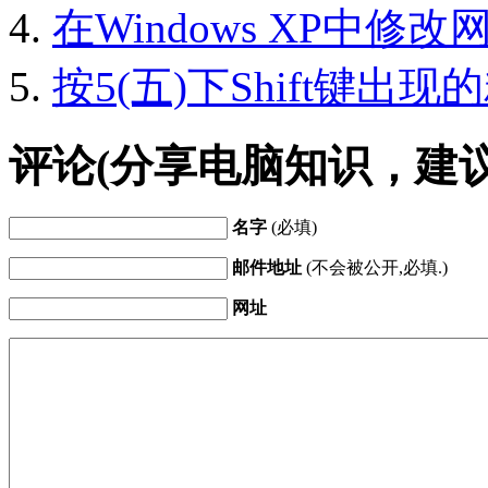
在Windows XP中修
按5(五)下Shift键出
评论(分享电脑知识，建
名字
(必填)
邮件地址
(不会被公开,必填.)
网址