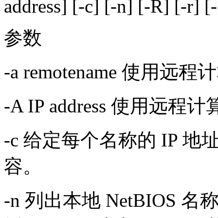
address] [-c] [-n] [-R] [-r] [-
参数
-a remotename 使
-A IP address 使用
-c 给定每个名称的 IP 地
容。
-n 列出本地 NetBIO