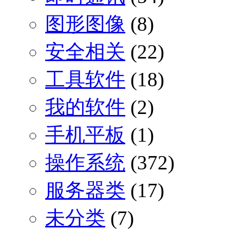
图形图像
(8)
安全相关
(22)
工具软件
(18)
我的软件
(2)
手机平板
(1)
操作系统
(372)
服务器类
(17)
未分类
(7)