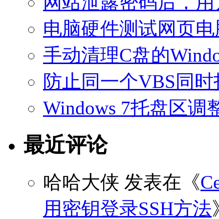
网站泄露密码后，用
电脑硬件测试网页电
手动清理C盘的Windo
防止同一个VBS同
Windows 7托盘
最近评论
哈哈大侠
发表在《
C
用密钥登录SSH方法