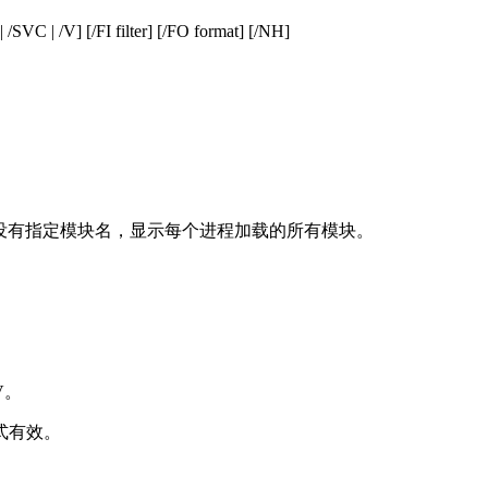
SVC | /V] [/FI filter] [/FO format] [/NH]
如果没有指定模块名，显示每个进程加载的所有模块。
V。
式有效。