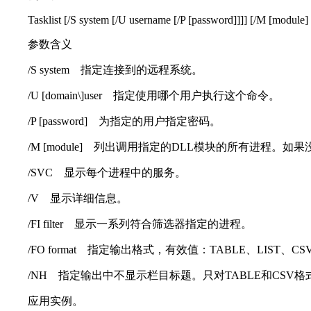
Tasklist [/S system [/U username [/P [password]]]] [/M [module] | /
参数含义
/S system 指定连接到的远程系统。
/U [domain\]user 指定使用哪个用户执行这个命令。
/P [password] 为指定的用户指定密码。
/M [module] 列出调用指定的DLL模块的所有进程。
/SVC 显示每个进程中的服务。
/V 显示详细信息。
/FI filter 显示一系列符合筛选器指定的进程。
/FO format 指定输出格式，有效值：TABLE、LIST、CS
/NH 指定输出中不显示栏目标题。只对TABLE和CSV格
应用实例。