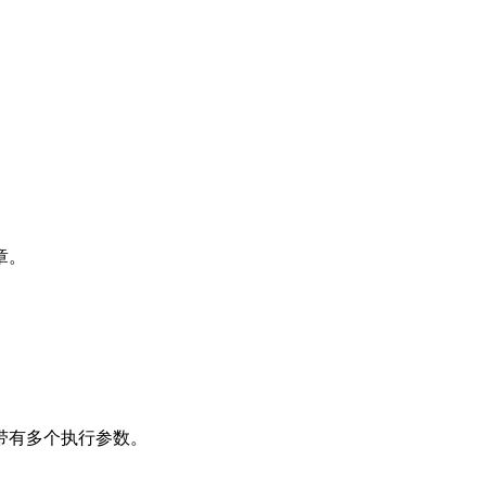
章。
，带有多个执行参数。