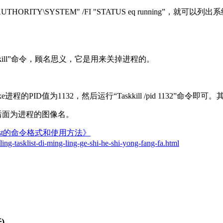
AUTHORITY\SYSTEM" /FI "STATUS eq running”
kkill”命令，顾名思义，它是用来关掉进程的。
e进程的PID值为1132，然后运行“Taskkill /pid 1132”命令
M”参数后面为进程的图像名。
klist的命令格式和使用方法》
ing-tasklist-di-ming-ling-ge-shi-he-shi-yong-fang-fa.html
)