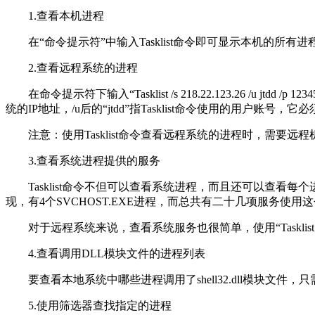
1.查看本机进程
在“命令提示符”中输入Tasklist命令即可显示本机的所有进
2.查看远程系统的进程
在命令提示符下输入“Tasklist /s 218.22.123.26 /u jtdd
统的IP地址，/u后的“jtdd”指Tasklist命令使用的用户账号，
注意：使用Tasklist命令查看远程系统的进程时，需要远
3.查看系统进程提供的服务
Tasklist命令不但可以查看系统进程，而且还可以查看每个进程提
现，有4个SVCHOST.EXE进程，而总共有二十几项服务使用
对于远程系统来说，查看系统服务也很简单，使用“Tasklist /s 218.22
4.查看调用DLL模块文件的进程列表
要查看本地系统中哪些进程调用了shell32.dll模块文件，只需在命令提
5.使用筛选器查找指定的进程