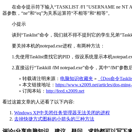
在命令提示符下输入“TASKLIST /FI "USERNAME ne NT 
器参数，“ne”和“eq”为关系运算符“不相等”和“相等”。
小提示
谈到“Tasklist”命令，我们就不得不提到它的孪生兄弟“Tas
要关掉本机的notepad.exe进程，有两种方法：
1.先使用Tasklist查找它的PID，假设系统显示本机notepad.ex
2.直接运行“Taskkill /IM notepad.exe”命令，其中“/I
» 转载请注明来源：
电脑知识收藏夹
»
《Dos命令Tas
» 本文链接地址：
https://www.x2009.net/articles/dos-ming-l
» 订阅本站：
http://feed.x2009.net
看过这篇文章的人还看了以下内容:
Windows XP中关闭任务管理器无法关闭的进程
去掉快捷方式图标的小箭头的三种方法
评论(分享电脑知识，建议，疑问，求助都可以写下来