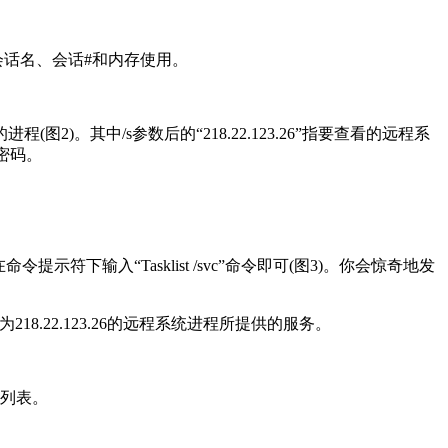
、会话名、会话#和内存使用。
远程系统的进程(图2)。其中/s参数后的“218.22.123.26”指要查看的远程系
的密码。
符下输入“Tasklist /svc”命令即可(图3)。你会惊奇地发
P地址为218.22.123.26的远程系统进程所提供的服务。
程的列表。