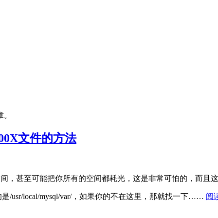
章。
000X文件的方法
空间，甚至可能把你所有的空间都耗光，这是非常可怕的，而且
是/usr/local/mysql/var/，如果你的不在这里，那就找一下……
阅