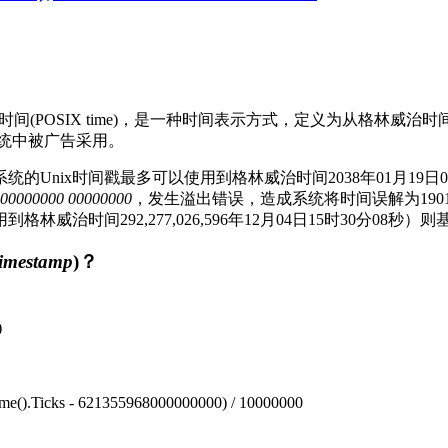
ime)、POSIX时间(POSIX time)，是一种时间表示方式，定义为从格林
系统中被广告采用。
Unix时间戳最多可以使用到格林威治时间2038年01月19日0
 00000000 00000000
，发生溢出错误，造成系统将时间误解为1901
治时间292,277,026,596年12月04日15时30分08秒
timestamp
)？
)
me().Ticks - 621355968000000000) / 10000000