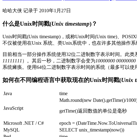
哈哈大侠 记录于 2010年1月27日
什么是Unix时间戳(
Unix timestamp
)？
Unix时间戳(Unix timestamp)，或称Unix时间(Unix t
不仅被使用在Unix 系统、类Unix系统中，也在许多其他操作
目前相当一部分操作系统使用32位二进制数字表示时间。此类系统的
11111111
）。其后一秒，二进制数字会变为
10000000 00000000
系统瘫痪。使用64位二进制数字表示时间的系统（最多可以使用到格林威
如何在不同编程语言中获取现在的Unix时间戳(
Unix 
Java
time
Math.round(new Date().getTime()/1000
JavaScript
getTime()返回数值的单位是毫秒
Microsoft .NET / C#
epoch = (DateTime.Now.ToUniversalTi
MySQL
SELECT unix_timestamp(now())
Perl
time