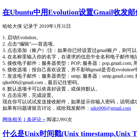
在Ubuntu中用Evolution设置Gmail收
哈哈大侠 记录于 2010年1月31日
1. 启动Evolution。
2. 点击“编辑”──首选项。
3. 点击添加（账户）/注：如果你已经设置过gmail账户，则可
4. 在名称里输入你的名字，在请求的信息中全名和电子邮件地
5. 接收电子邮件：服务器类型：POP; 服务器：pop.gmail.com
6. 接收选项：按自己喜欢设置，并不影响gmail是否在evolutio
7. 发送电子邮件：服务器类型：smtp; 服务器：smtp.gmail
qike006@gmail.com，最后记住密码。
8. 默认选项卡可以依喜好设置，或保持默认。
9. 点击应用，完成设置。
现在你可以试试发送接收邮件，如果提示你输入密码，说明成功了，你可
如果有问题请留言讨论，或给我发邮件：
qike006@gmail.com
网络相关
1 条评论 »
阅读2,991次
什么是Unix时间戳(Unix timestamp,U