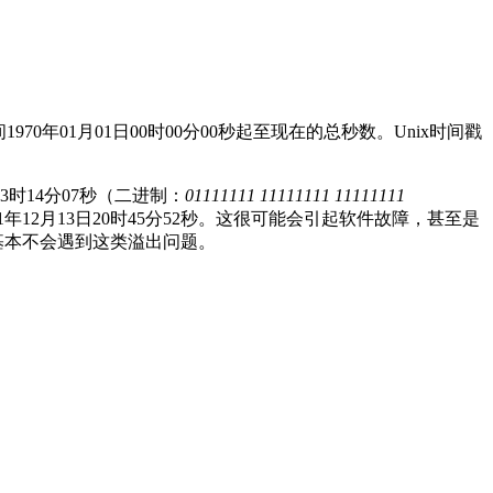
威治时间1970年01月01日00时00分00秒起至现在的总秒数。Unix时间戳
3时14分07秒（二进制：
01111111 11111111 11111111
年12月13日20时45分52秒。这很可能会引起软件故障，甚至是
）则基本不会遇到这类溢出问题。