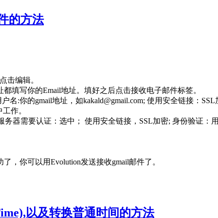
发邮件的方法
以点击编辑。
址都填写你的Email地址。填好之后点击接收电子邮件标签。
; 用户名:你的gmail地址，如kakald@gmail.com; 使用安全
n中工作。
.com; 服务器需要认证：选中； 使用安全链接，SSL加密; 身份验证：
以用Evolution发送接收gmail邮件了。
nix Time),以及转换普通时间的方法