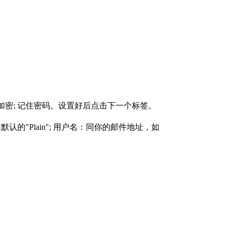
链接：SSL加密; 记住密码。设置好后点击下一个标签。
用默认的"Plain"; 用户名：同你的邮件地址，如