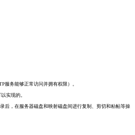
要FTP服务能够正常访问并拥有权限）。
可以实现的。
。登录后，在服务器磁盘和映射磁盘间进行复制、剪切和粘帖等操