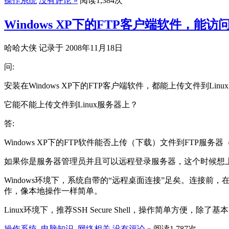
操作系统
没有评论 »
阅读1,384次
Windows XP下的FTP客户端软件，能访
哈哈大侠 记录于 2008年11月18日
问:
安装在Windows XP下的FTP客户端软件，都能上传文件到Linux服务
它能不能上传文件到Linux服务器上？
答:
Windows XP下的FTP软件能否上传（下载）文件到FTP服
如果你是服务器管理员并且可以远程登录服务器，这个时候想上
Windows环境下，系统自带的“远程桌面连接”足矣。连接
作，像本地操作一样简单。
Linux环境下，推荐SSH Secure Shell，操作简单方便，除
操作系统
,
电脑知识
,
网络相关
没有评论 »
阅读1,787次