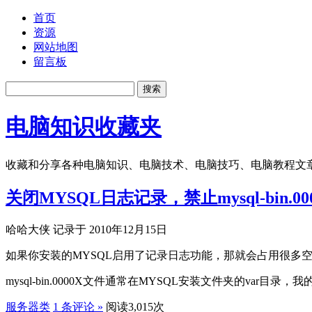
首页
资源
网站地图
留言板
电脑知识收藏夹
收藏和分享各种电脑知识、电脑技术、电脑技巧、电脑教程文
关闭MYSQL日志记录，禁止mysql-bin.0
哈哈大侠 记录于 2010年12月15日
如果你安装的MYSQL启用了记录日志功能，那就会占用很多
mysql-bin.0000X文件通常在MYSQL安装文件夹的var目录，我的
服务器类
1 条评论 »
阅读3,015次