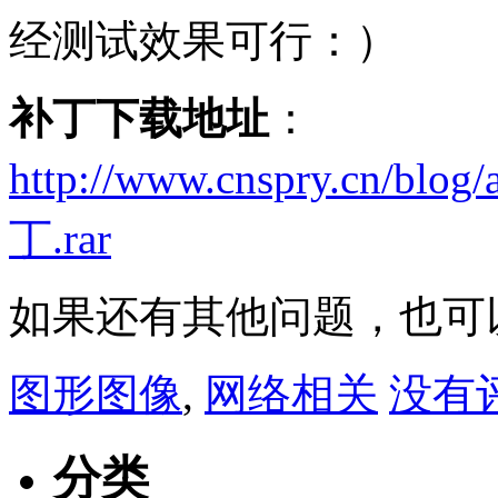
经测试效果可行：）
补丁下载地址
：
http://www.cnspry.cn/blog
丁.rar
如果还有其他问题，也可
图形图像
,
网络相关
没有评
分类