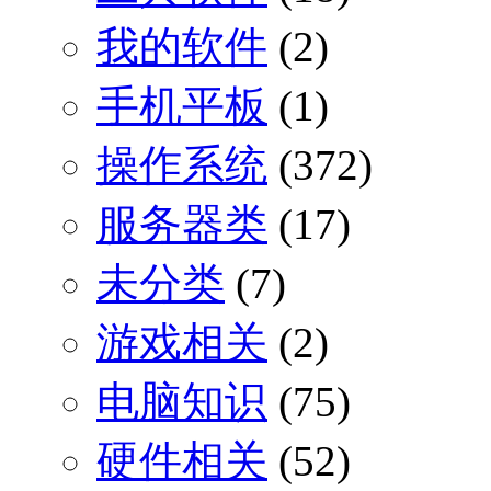
我的软件
(2)
手机平板
(1)
操作系统
(372)
服务器类
(17)
未分类
(7)
游戏相关
(2)
电脑知识
(75)
硬件相关
(52)