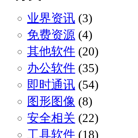
业界资讯
(3)
免费资源
(4)
其他软件
(20)
办公软件
(35)
即时通讯
(54)
图形图像
(8)
安全相关
(22)
工具软件
(18)