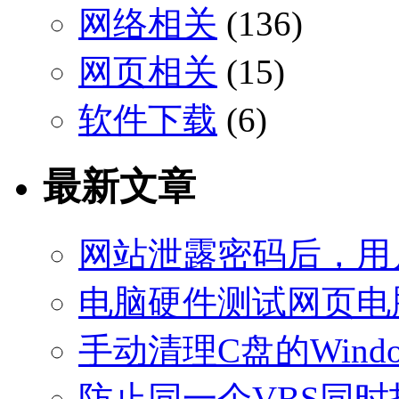
网络相关
(136)
网页相关
(15)
软件下载
(6)
最新文章
网站泄露密码后，用
电脑硬件测试网页电
手动清理C盘的Windo
防止同一个VBS同