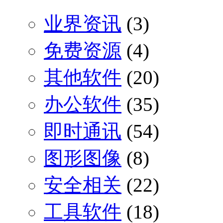
业界资讯
(3)
免费资源
(4)
其他软件
(20)
办公软件
(35)
即时通讯
(54)
图形图像
(8)
安全相关
(22)
工具软件
(18)