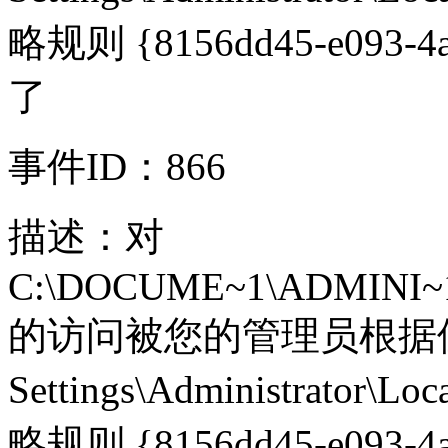
略规则 {8156dd45-e093-4a
了
事件ID：866
描述：对
C:\DOCUME~1\ADMINI~1\
的访问被您的管理员根据位置用路
Settings\Administrator\Lo
略规则 {8156dd45-e093-4a