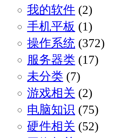
我的软件
(2)
手机平板
(1)
操作系统
(372)
服务器类
(17)
未分类
(7)
游戏相关
(2)
电脑知识
(75)
硬件相关
(52)