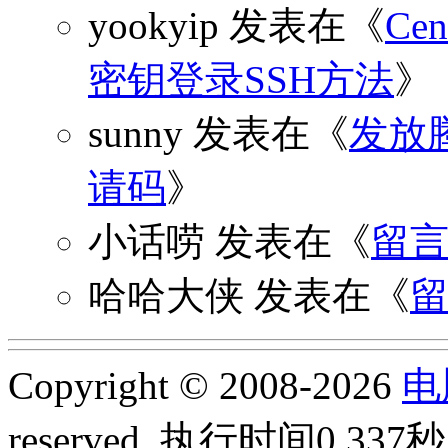
yookyip
发表在《
C
密钥登录SSH方法
》
sunny
发表在《
发放
请码
》
小话唠
发表在《
留
哈哈大侠
发表在《
Copyright © 2008-2026
电
reserved.
执行时间0.337秒