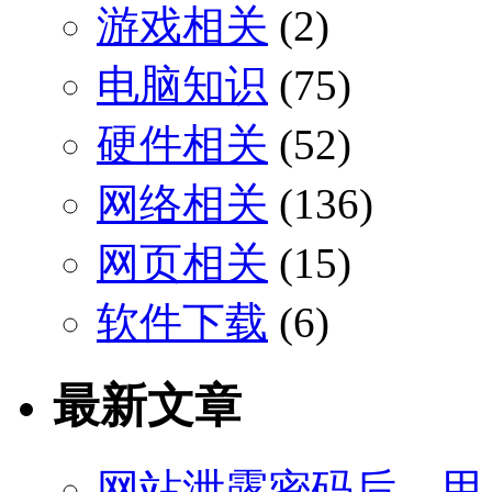
游戏相关
(2)
电脑知识
(75)
硬件相关
(52)
网络相关
(136)
网页相关
(15)
软件下载
(6)
最新文章
网站泄露密码后，用