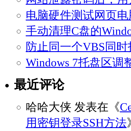
电脑硬件测试网页电
手动清理C盘的Windo
防止同一个VBS同
Windows 7托盘
最近评论
哈哈大侠
发表在《
C
用密钥登录SSH方法