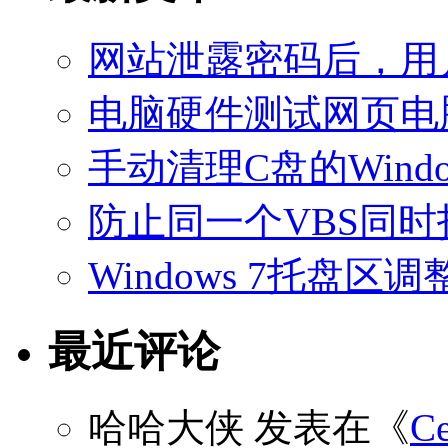
网站泄露密码后，用
电脑硬件测试网页电
手动清理C盘的Windo
防止同一个VBS同
Windows 7托盘
最近评论
哈哈大侠
发表在《
C