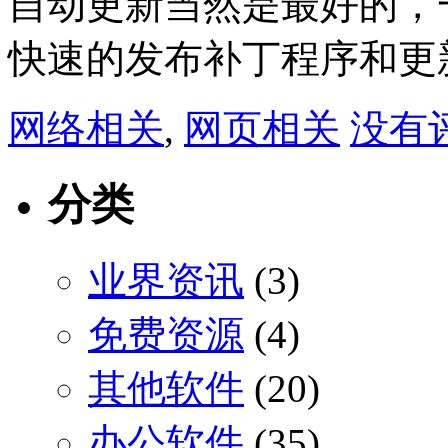
自动更新当然是最好的，
快速的发布补丁程序和更
网络相关
,
网页相关
没有评
分类
业界资讯
(3)
免费资源
(4)
其他软件
(20)
办公软件
(35)