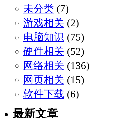
未分类
(7)
游戏相关
(2)
电脑知识
(75)
硬件相关
(52)
网络相关
(136)
网页相关
(15)
软件下载
(6)
最新文章