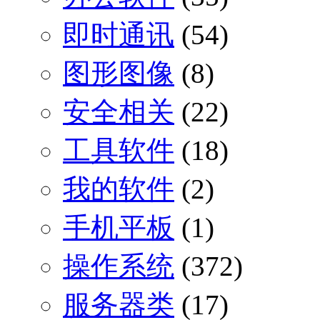
即时通讯
(54)
图形图像
(8)
安全相关
(22)
工具软件
(18)
我的软件
(2)
手机平板
(1)
操作系统
(372)
服务器类
(17)