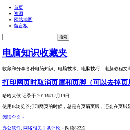
首页
资源
网站地图
留言板
电脑知识收藏夹
收藏和分享各种电脑知识、电脑技术、电脑技巧、电脑教程文
打印网页时取消页眉和页脚（可以去掉页
哈哈大侠 记录于 2011年12月19日
使用IE浏览器打印网页的时候，总是有页眉页脚，还会在页脚
阅读全文 »
办公软件
,
网络相关
1 条评论 »
阅读822次